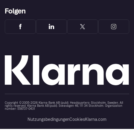
Folgen
Copyright © 2005-2026 Klarna Bank AB (publ). Headquarters: Stockholm, Sweden. All
rights reserved. Klarna Bank AB (publ). Sveavägen 46, 111 34 Stockholm. Organization
number: 556737-0431
Nutzungsbedingungen
Cookies
Klarna.com