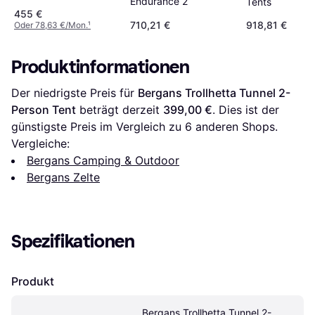
Endurance 2
Tents
455 €
710,21 €
918,81 €
Oder 78,63 €/Mon.
¹
Produktinformationen
Der niedrigste Preis für 
Bergans Trollhetta Tunnel 2-
Person Tent
 beträgt derzeit 
399,00 €
. Dies ist der 
günstigste Preis im Vergleich zu 
6
 anderen Shops.
Vergleiche:
Bergans Camping & Outdoor
Bergans Zelte
Spezifikationen
Produkt
Bergans Trollhetta Tunnel 2-