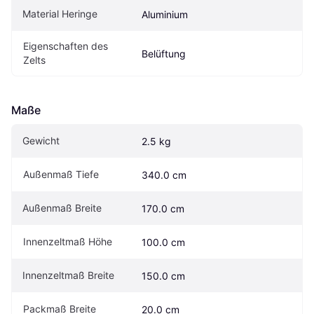
Material Heringe
Aluminium
Eigen­schaften des 
Belüftung
Zelts
Maße
Gewicht
2.5 kg
Außenmaß Tiefe
340.0 cm
Außenmaß Breite
170.0 cm
Innenzeltmaß Höhe
100.0 cm
Innenzeltmaß Breite
150.0 cm
Packmaß Breite
20.0 cm