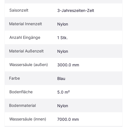
Saisonzelt
3-Jahreszeiten-Zelt
Material Innenzelt
Nylon
Anzahl Eingänge
1 Stk.
Material Außenzelt 
Nylon
Wassersäule (außen)
3000.0 mm
Farbe
Blau
Bodenfläche
5.0 m²
Bodenmaterial 
Nylon
Wassersäule (innen)
7000.0 mm