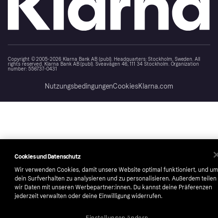
Copyright © 2005-2026 Klarna Bank AB (publ). Headquarters: Stockholm, Sweden. All
rights reserved. Klarna Bank AB (publ). Sveavägen 46, 111 34 Stockholm. Organization
number: 556737-0431
Nutzungsbedingungen
Cookies
Klarna.com
Cookies und Datenschutz
Wir verwenden Cookies, damit unsere Website optimal funktioniert, und um
dein Surfverhalten zu analysieren und zu personalisieren. Außerdem teilen
wir Daten mit unseren Werbepartner:innen. Du kannst deine Präferenzen
jederzeit verwalten oder deine Einwilligung widerrufen.