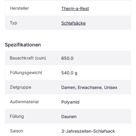
Hersteller
Therm-a-Rest
Typ
Schlafsäcke
Spezifikationen
Bauschkraft (cuin)
650.0
Füllungsgewicht
540.0 g
Zielgruppe
Damen, Erwachsene, Unisex
Außenmaterial
Polyamid
Füllung
Daunen
Saison
3-Jahreszeiten-Schlafsack