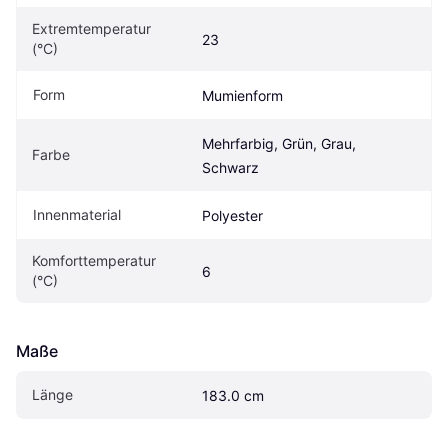
Extremtemperatur 
23
(°C)
Form
Mumienform
Mehrfarbig, Grün, Grau, 
Farbe
Schwarz
Innenmaterial
Polyester
Komforttemperatur 
6
(°C)
Maße
Länge
183.0 cm