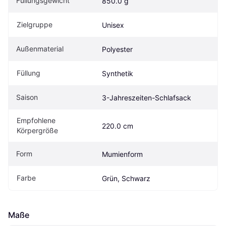
Füllungsgewicht
850.0 g
Zielgruppe
Unisex
Außenmaterial
Polyester
Füllung
Synthetik
Saison
3-Jahreszeiten-Schlafsack
Empfohlene 
220.0 cm
Körpergröße
Form
Mumienform
Farbe
Grün, Schwarz
Maße