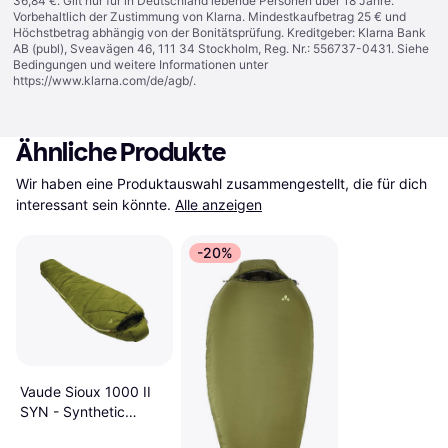
36,84 €. Gilt nur für in Deutschland lebende Personen über 18 Jahre.
Vorbehaltlich der Zustimmung von Klarna. Mindestkaufbetrag 25 € und
Höchstbetrag abhängig von der Bonitätsprüfung. Kreditgeber: Klarna Bank
AB (publ), Sveavägen 46, 111 34 Stockholm, Reg. Nr.: 556737-0431. Siehe
Bedingungen und weitere Informationen unter
https://www.klarna.com/de/agb/
.
Ähnliche Produkte
Wir haben eine Produktauswahl zusammengestellt, die für dich 
interessant sein könnte.
Alle anzeigen
-20%
Vaude Sioux 1000 II
SYN - Synthetic
Sleeping Bag