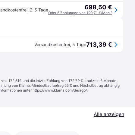
698,50 €
sandkostenfrei
,
2–5 Tage
Oder 6 Zahlungen von 120,71 €/Mon.
²
713,39 €
Versandkostenfrei
,
5 Tage
n von 172,81€ und die letzte Zahlung von 172,79 €. Laufzeit: 6 Monate.
stimmung von Klarna. Mindestkaufbetrag 25 € und Höchstbetrag abhängig
Informationen unter
https://www.klarna.com/de/agb/
.
Alle anzeigen