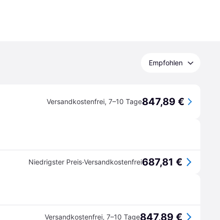
Empfohlen
847,89 €
Versandkostenfrei
,
7–10 Tage
687,81 €
·
Niedrigster Preis
Versandkostenfrei
847,89 €
Versandkostenfrei
,
7–10 Tage