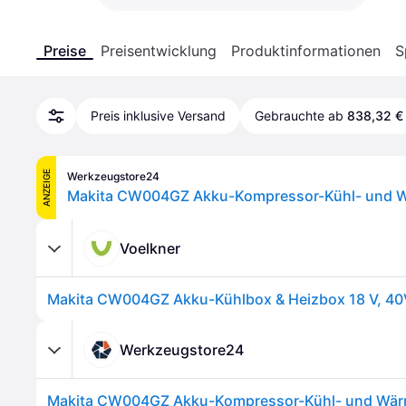
Preise
Preisentwicklung
Produktinformationen
S
Preis inklusive Versand
Gebrauchte ab
838,32 €
ANZEIGE
Werkzeugstore24
Voelkner
Werkzeugstore24