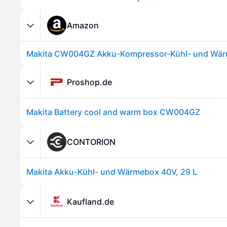
Amazon
Proshop.de
Makita Battery cool and warm box CW004GZ
CONTORION
Makita Akku-Kühl- und Wärmebox 40V, 29 L
Kaufland.de