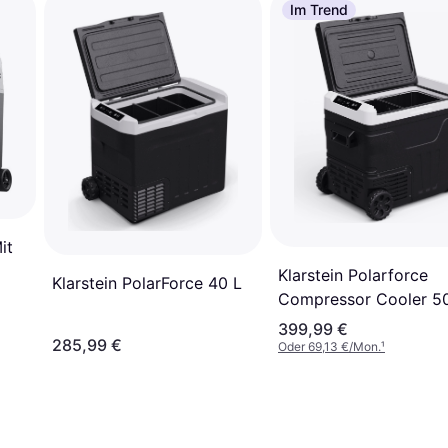
Im Trend
it
Klarstein Polarforce
Klarstein PolarForce 40 L
Compressor Cooler 5
399,99 €
285,99 €
Oder 69,13 €/Mon.
¹