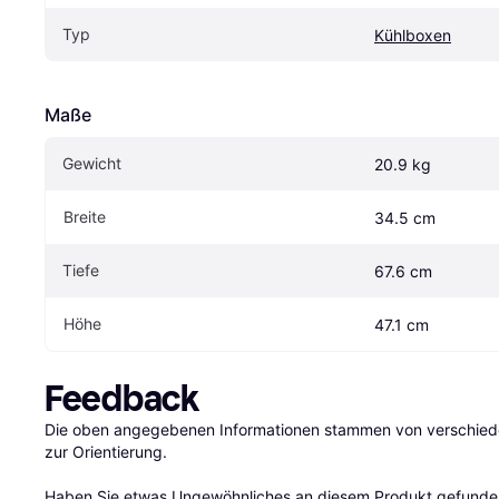
Typ
Kühlboxen
Maße
Gewicht
20.9 kg
Breite
34.5 cm
Tiefe
67.6 cm
Höhe
47.1 cm
Feedback
Die oben angegebenen Informationen stammen von verschieden
zur Orientierung.

Haben Sie etwas Ungewöhnliches an diesem Produkt gefunden