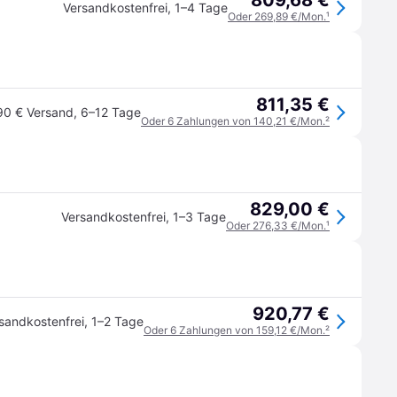
809,68 €
Versandkostenfrei
,
1–4 Tage
Oder 269,89 €/Mon.
¹
811,35 €
90 € Versand
,
6–12 Tage
Oder 6 Zahlungen von 140,21 €/Mon.
²
829,00 €
Versandkostenfrei
,
1–3 Tage
Oder 276,33 €/Mon.
¹
920,77 €
sandkostenfrei
,
1–2 Tage
Oder 6 Zahlungen von 159,12 €/Mon.
²