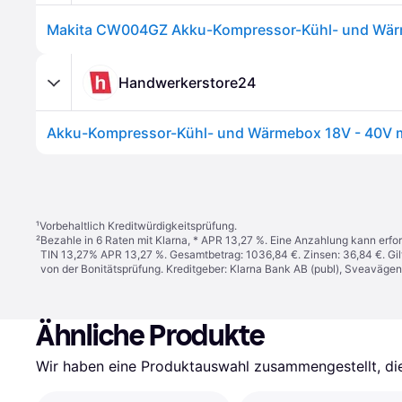
Handwerkerstore24
¹
Vorbehaltlich Kreditwürdigkeitsprüfung.
²
Bezahle in 6 Raten mit Klarna, * APR 13,27 %. Eine Anzahlung kann erfor
TIN 13,27% APR 13,27 %. Gesamtbetrag: 1036,84 €. Zinsen: 36,84 €. Gil
von der Bonitätsprüfung. Kreditgeber: Klarna Bank AB (publ), Sveaväge
Ähnliche Produkte
Wir haben eine Produktauswahl zusammengestellt, die 