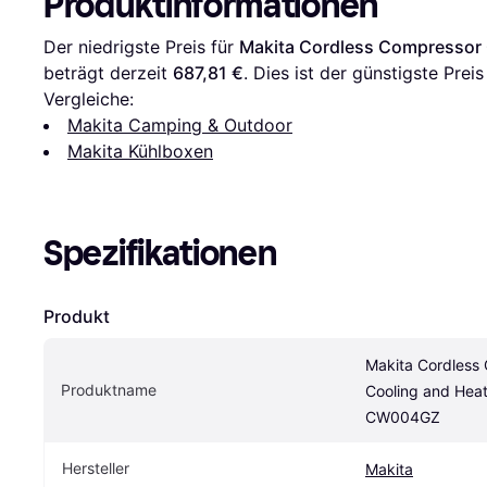
Produktinformationen
Der niedrigste Preis für 
Makita Cordless Compressor
beträgt derzeit 
687,81 €
. Dies ist der günstigste Prei
Vergleiche:
Makita Camping & Outdoor
Makita Kühlboxen
Spezifikationen
Produkt
Makita Cordless 
Produktname
Cooling and Heat
CW004GZ
Hersteller
Makita