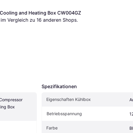
 Cooling and Heating Box CW004GZ
s im Vergleich zu 
16
 anderen Shops.
Spezifikationen
Eigenschaften Kühlbox
Compressor 
A
ing Box 
Betriebsspannung
1
Farbe
B