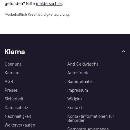
gefunden? Bitte 
melde sie hier
.
¹
Vorbehaltlich Kreditwürdigkeitsprüfung.
Klarna
Über uns
Anti-Geldwäsche
Karriere
Auto-Track
AGB
Barrierefreiheit
Presse
Impressum
Sicherheit
Wikipink
Datenschutz
Kontakt
Nachhaltigkeit
Kontaktinformationen für
Behörden
Weiterverkaufen
Corporate governance