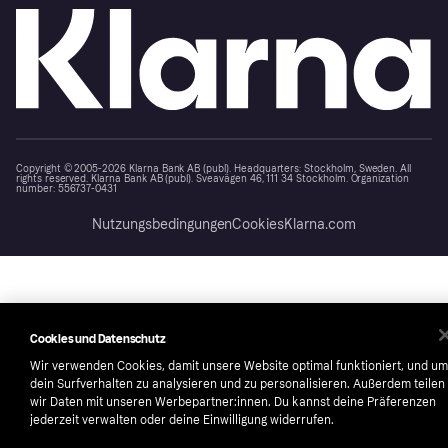
Copyright © 2005-2026 Klarna Bank AB (publ). Headquarters: Stockholm, Sweden. All
rights reserved. Klarna Bank AB (publ). Sveavägen 46, 111 34 Stockholm. Organization
number: 556737-0431
Nutzungsbedingungen
Cookies
Klarna.com
Cookies und Datenschutz
Wir verwenden Cookies, damit unsere Website optimal funktioniert, und um
dein Surfverhalten zu analysieren und zu personalisieren. Außerdem teilen
wir Daten mit unseren Werbepartner:innen. Du kannst deine Präferenzen
jederzeit verwalten oder deine Einwilligung widerrufen.