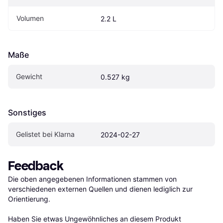
Volumen
2.2 L
Maße
Gewicht
0.527 kg
Sonstiges
Gelistet bei Klarna
2024-02-27
Feedback
Die oben angegebenen Informationen stammen von 
verschiedenen externen Quellen und dienen lediglich zur 
Orientierung.

Haben Sie etwas Ungewöhnliches an diesem Produkt 