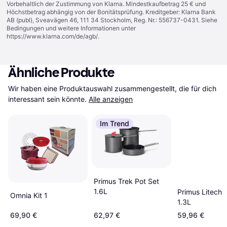
Vorbehaltlich der Zustimmung von Klarna. Mindestkaufbetrag 25 € und
Höchstbetrag abhängig von der Bonitätsprüfung. Kreditgeber: Klarna Bank
AB (publ), Sveavägen 46, 111 34 Stockholm, Reg. Nr.: 556737-0431. Siehe
Bedingungen und weitere Informationen unter
https://www.klarna.com/de/agb/
.
Ähnliche Produkte
Wir haben eine Produktauswahl zusammengestellt, die für dich 
interessant sein könnte.
Alle anzeigen
Im Trend
Primus Trek Pot Set
1.6L
Primus Litech 
Omnia Kit 1
1.3L
69,90 €
62,97 €
59,96 €