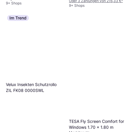
Oder 3 Zahlungen von 216,33 €
²
9+ Shops
9+ Shops
Im Trend
Velux Insekten Schutzrollo
ZIL FK08 0000SWL
TESA Fly Screen Comfort for
Windows 1.70 x 1.80 m