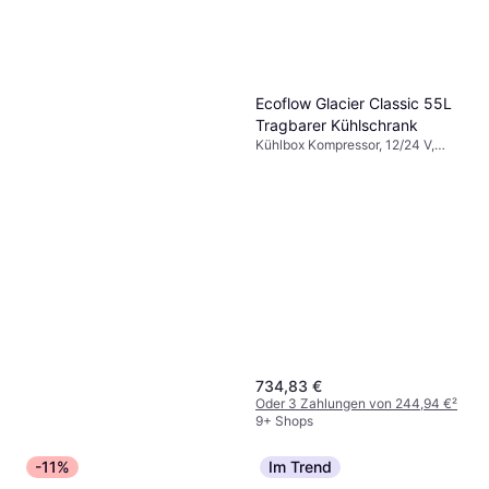
Ecoflow Glacier Classic 55L
Tragbarer Kühlschrank
Kühlbox Kompressor, 12/24 V,
Integrierter USB-Anschluss,
Leistung 55W
734,83 €
Oder 3 Zahlungen von 244,94 €
²
9+ Shops
-11%
Im Trend