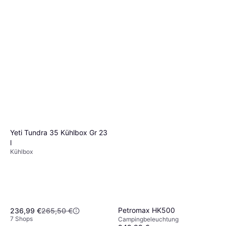
Yeti Tundra 35 Kühlbox Gr 23
l
Kühlbox
Petromax HK500
236,99 €
265,50 €
7 Shops
Campingbeleuchtung