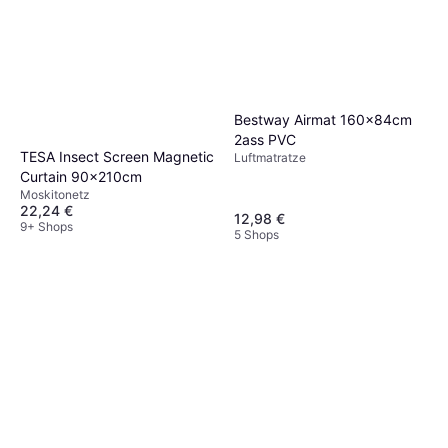
Bestway Airmat 160x84cm
2ass PVC
TESA Insect Screen Magnetic
Luftmatratze
Curtain 90x210cm
Moskitonetz
22,24 €
12,98 €
9+ Shops
5 Shops