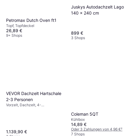
Juskys Autodachzelt Lago
140 x 240 cm
Petromax Dutch Oven ft1
Topf, Topfdeckel
26,89 €
899 €
9+ Shops
3 Shops
VEVOR Dachzelt Hartschale
2-3 Personen
Vorzelt, Dachzelt, 4-
Jahreszeiten-Zelt
Coleman 5QT
Kühlbox
14,89 €
Oder 3 Zahlungen von 4,96 €
²
1.139,90 €
7 Shops