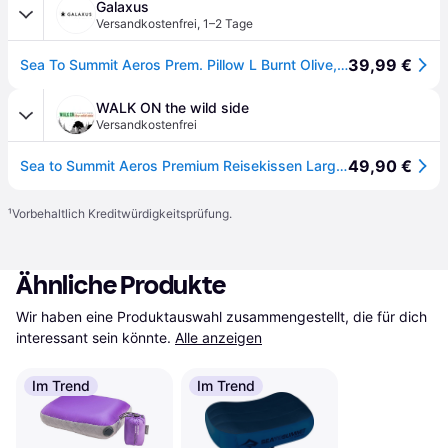
Galaxus
Versandkostenfrei
,
1–2 Tage
39,99 €
Sea To Summit Aeros Prem. Pillow L Burnt Olive, Reisezubehör, Grün, Braun, Beige
WALK ON the wild side
Versandkostenfrei
49,90 €
Sea to Summit Aeros Premium Reisekissen Large Brown
¹
Vorbehaltlich Kreditwürdigkeitsprüfung.
Ähnliche Produkte
Wir haben eine Produktauswahl zusammengestellt, die für dich 
interessant sein könnte.
Alle anzeigen
Im Trend
Im Trend