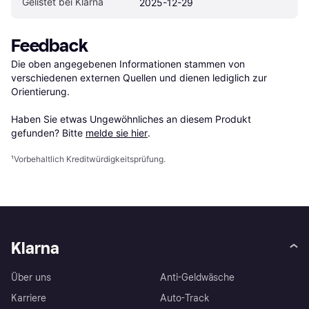
Gelistet bei Klarna
2025-12-29
Feedback
Die oben angegebenen Informationen stammen von 
verschiedenen externen Quellen und dienen lediglich zur 
Orientierung.

Haben Sie etwas Ungewöhnliches an diesem Produkt 
gefunden? Bitte 
melde sie hier
.
¹
Vorbehaltlich Kreditwürdigkeitsprüfung.
Klarna
Über uns
Anti-Geldwäsche
Karriere
Auto-Track