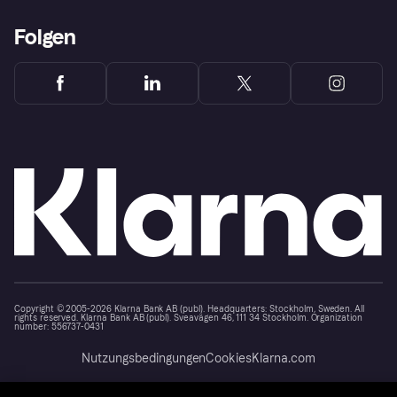
Folgen
Copyright © 2005-2026 Klarna Bank AB (publ). Headquarters: Stockholm, Sweden. All
rights reserved. Klarna Bank AB (publ). Sveavägen 46, 111 34 Stockholm. Organization
number: 556737-0431
Nutzungsbedingungen
Cookies
Klarna.com