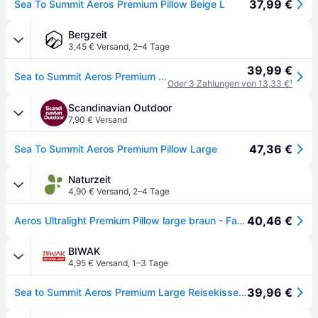
37,99 €
Sea To Summit Aeros Premium Pillow Beige L
Bergzeit
3,45 € Versand
,
2–4 Tage
39,99 €
Sea to Summit Aeros Premium Kissen
Oder 3 Zahlungen von 13,33 €
¹
Scandinavian Outdoor
7,90 € Versand
47,36 €
Sea To Summit Aeros Premium Pillow Large
Naturzeit
4,90 € Versand
,
2–4 Tage
40,46 €
Aeros Ultralight Premium Pillow large braun - Farbe burnt olive
BIWAK
4,95 € Versand
,
1–3 Tage
39,96 €
Sea to Summit Aeros Premium Large Reisekissen - L - Burnt Olive