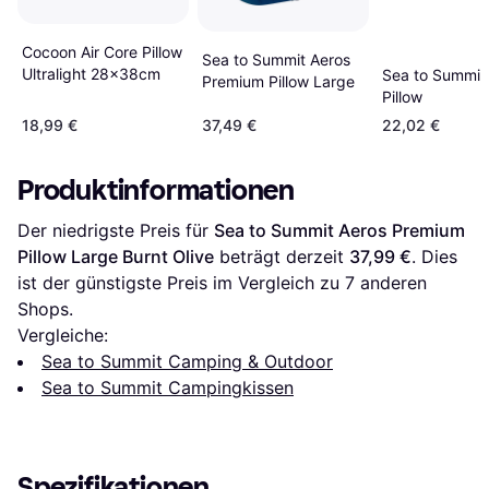
Cocoon Air Core Pillow
Sea to Summit Aeros
Ultralight 28x38cm
Sea to Summit 
Premium Pillow Large
Pillow
18,99 €
37,49 €
22,02 €
Produktinformationen
Der niedrigste Preis für 
Sea to Summit Aeros Premium 
Pillow Large Burnt Olive
 beträgt derzeit 
37,99 €
. Dies 
ist der günstigste Preis im Vergleich zu 
7
 anderen 
Shops.
Vergleiche:
Sea to Summit Camping & Outdoor
Sea to Summit Campingkissen
Spezifikationen