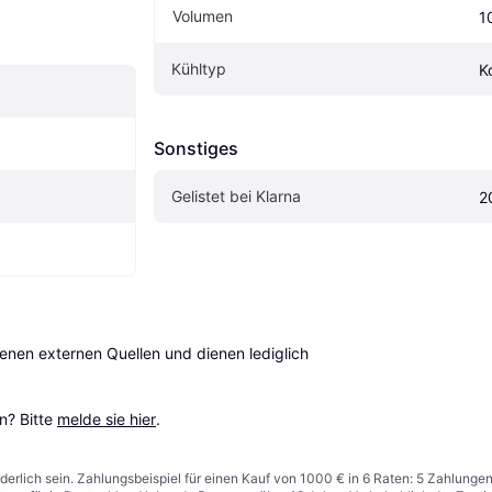
Volumen
1
Kühltyp
K
Sonstiges
Gelistet bei Klarna
2
en externen Quellen und dienen lediglich 
? Bitte 
melde sie hier
.
derlich sein. Zahlungsbeispiel für einen Kauf von 1000 € in 6 Raten: 5 Zahlunge