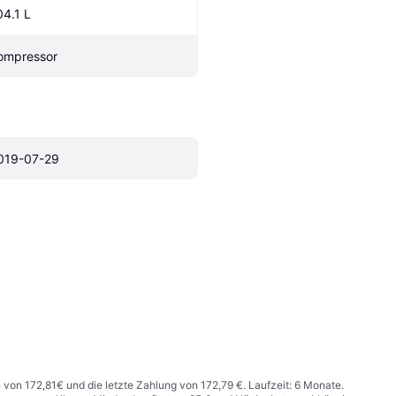
04.1 L
ompressor
019-07-29
n von 172,81€ und die letzte Zahlung von 172,79 €. Laufzeit: 6 Monate.