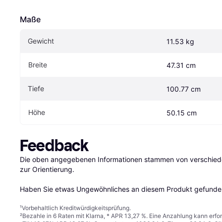
Maße
Gewicht
11.53 kg
Breite
47.31 cm
Tiefe
100.77 cm
Höhe
50.15 cm
Feedback
Die oben angegebenen Informationen stammen von verschieden
zur Orientierung.

Haben Sie etwas Ungewöhnliches an diesem Produkt gefunden
¹
Vorbehaltlich Kreditwürdigkeitsprüfung.
²
Bezahle in 6 Raten mit Klarna, * APR 13,27 %. Eine Anzahlung kann erfor