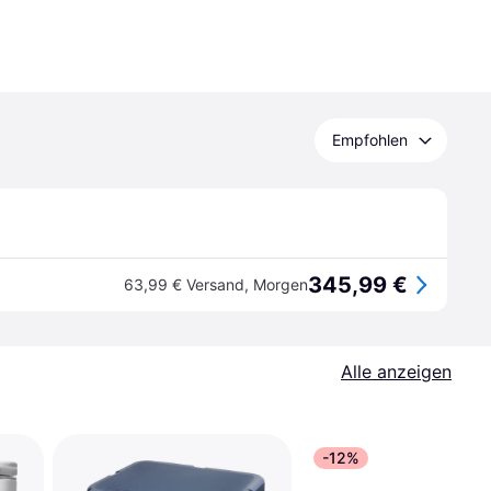
Empfohlen
345,99 €
63,99 € Versand
,
Morgen
Alle anzeigen
-12%