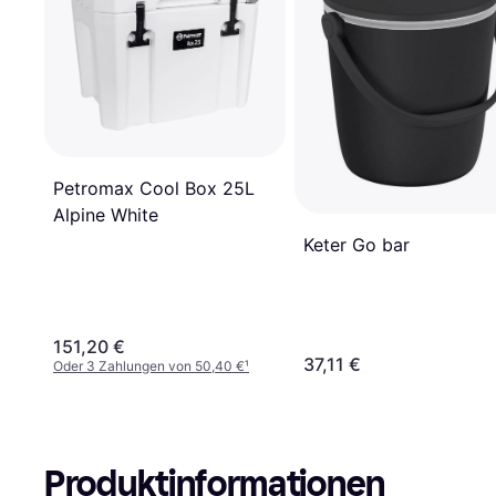
Petromax Cool Box 25L
Alpine White
Keter Go bar
151,20 €
37,11 €
Oder 3 Zahlungen von 50,40 €
¹
Produktinformationen