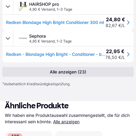
HAIRSHOP pro
4,90 € Versand
,
1–3 Tage
24,80 €
Redken Blondage High Bright Conditioner 300 ml
82,67 €/L
Sephora
4,95 € Versand
,
1–2 Tage
22,95 €
Redken - Blondage High Bright - Conditioner - blondage High Bright Conditioner 300ml
76,50 €/L
Alle anzeigen (23)
¹
Vorbehaltlich Kreditwürdigkeitsprüfung.
Ähnliche Produkte
Wir haben eine Produktauswahl zusammengestellt, die für dich 
interessant sein könnte.
Alle anzeigen