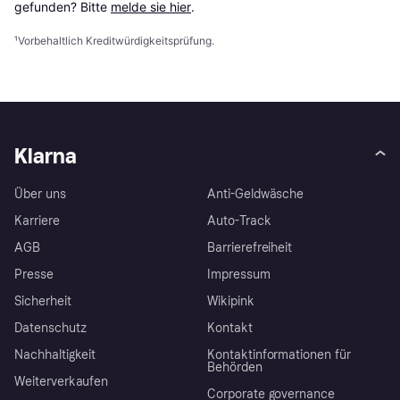
gefunden? Bitte 
melde sie hier
.
¹
Vorbehaltlich Kreditwürdigkeitsprüfung.
Klarna
Über uns
Anti-Geldwäsche
Karriere
Auto-Track
AGB
Barrierefreiheit
Presse
Impressum
Sicherheit
Wikipink
Datenschutz
Kontakt
Nachhaltigkeit
Kontaktinformationen für
Behörden
Weiterverkaufen
Corporate governance