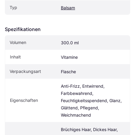
Typ
Balsam
Spezifikationen
Volumen
300.0 ml
Inhalt
Vitamine
Verpackungsart
Flasche
Anti-Frizz, Entwirrend, 
Farbbewahrend, 
Eigen­schaften
Feuchtigkeitsspendend, Glanz, 
Glättend, Pflegend, 
Weichmachend
Brüchiges Haar, Dickes Haar, 