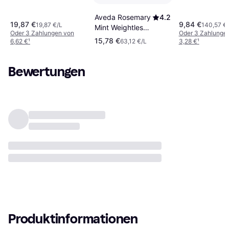
Aveda Rosemary
4.2
19,87 €
9,84 €
19,87 €/L
140,57 €
Mint Weightless
Oder 3 Zahlungen von
Oder 3 Zahlunge
Conditioner
15,78 €
6,62 €
¹
63,12 €/L
3,28 €
¹
250ml
Bewertungen
Produktinformationen