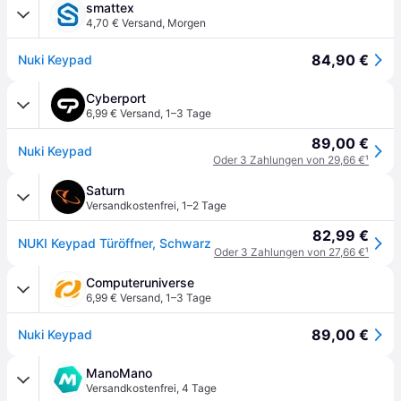
smattex
4,70 € Versand
,
Morgen
84,90 €
Nuki Keypad
Cyberport
6,99 € Versand
,
1–3 Tage
89,00 €
Nuki Keypad
Oder 3 Zahlungen von 29,66 €
¹
Saturn
Versandkostenfrei
,
1–2 Tage
82,99 €
NUKI Keypad Türöffner, Schwarz
Oder 3 Zahlungen von 27,66 €
¹
Computeruniverse
6,99 € Versand
,
1–3 Tage
89,00 €
Nuki Keypad
ManoMano
Versandkostenfrei
,
4 Tage