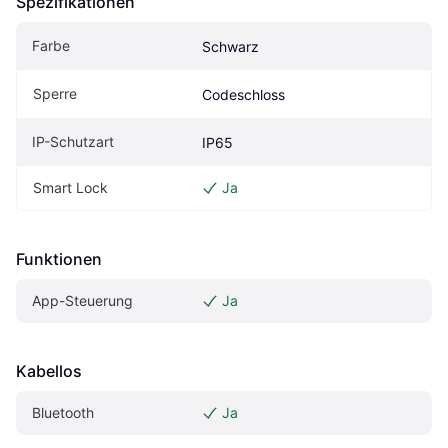
Spezifikationen
Farbe
Schwarz
Sperre
Codeschloss
IP-Schutzart
IP65
Smart Lock
Ja
Funktionen
App-Steuerung
Ja
Kabellos
Bluetooth
Ja