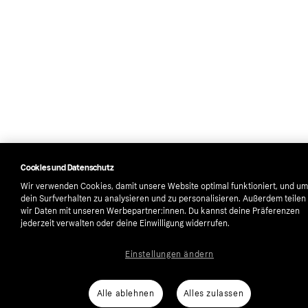
Cookies und Datenschutz
Wir verwenden Cookies, damit unsere Website optimal funktioniert, und um
dein Surfverhalten zu analysieren und zu personalisieren. Außerdem teilen
wir Daten mit unseren Werbepartner:innen. Du kannst deine Präferenzen
jederzeit verwalten oder deine Einwilligung widerrufen.
Einstellungen ändern
Alle ablehnen
Alles zulassen