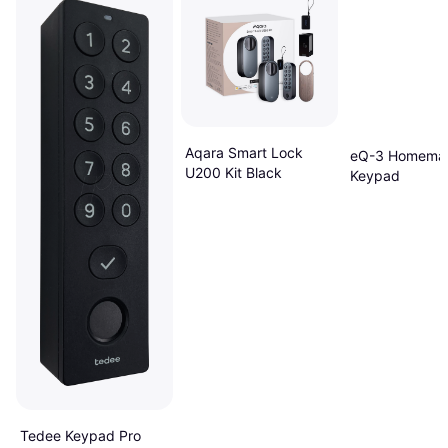
Aqara Smart Lock
eQ-3 Homemat
U200 Kit Black
Keypad
Tedee Keypad Pro