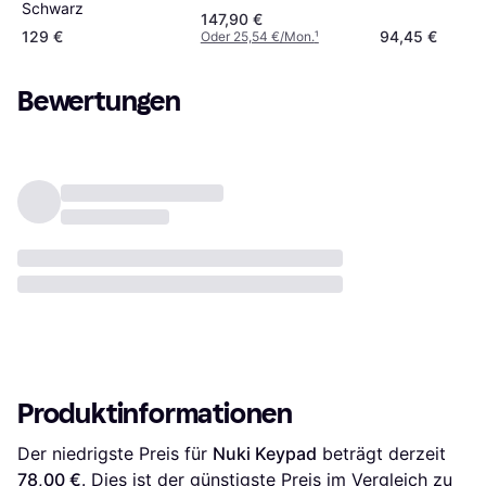
Schwarz
147,90 €
129 €
94,45 €
Oder 25,54 €/Mon.
¹
Bewertungen
Produktinformationen
Der niedrigste Preis für 
Nuki Keypad
 beträgt derzeit 
78,00 €
. Dies ist der günstigste Preis im Vergleich zu 