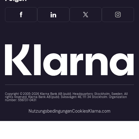
Copyright © 2005-2026 Klarna Bank AB (publ). Headquarters: Stockholm, Sweden. All
rights reserved. Klarna Bank AB (publ). Sveavägen 46, 111 34 Stockholm. Organization
number: 556737-0431
Nutzungsbedingungen
Cookies
Klarna.com