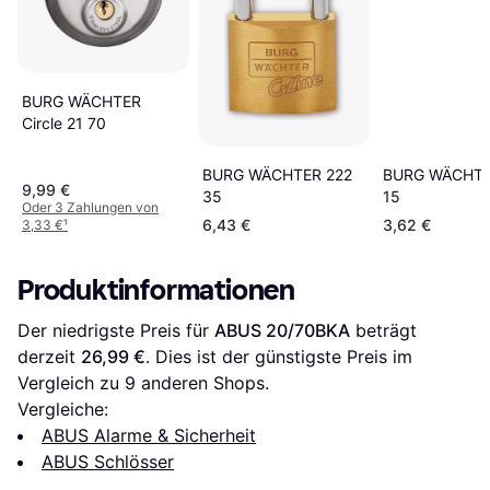
BURG WÄCHTER
Circle 21 70
BURG WÄCHTER 222
BURG WÄCHTE
9,99 €
35
15
Oder 3 Zahlungen von
6,43 €
3,62 €
3,33 €
¹
Produktinformationen
Der niedrigste Preis für 
ABUS 20/70BKA
 beträgt 
derzeit 
26,99 €
. Dies ist der günstigste Preis im 
Vergleich zu 
9
 anderen Shops.
Vergleiche:
ABUS Alarme & Sicherheit
ABUS Schlösser