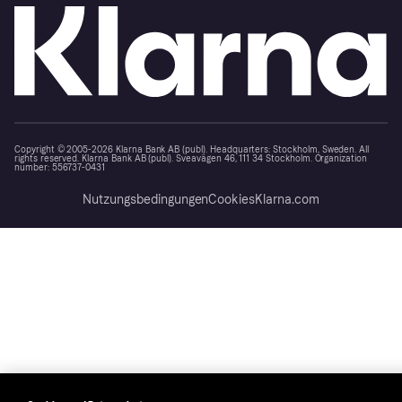
Copyright © 2005-2026 Klarna Bank AB (publ). Headquarters: Stockholm, Sweden. All
rights reserved. Klarna Bank AB (publ). Sveavägen 46, 111 34 Stockholm. Organization
number: 556737-0431
Nutzungsbedingungen
Cookies
Klarna.com