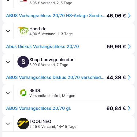
5,95 € Versand
,
2–5 Tage
46,06 €
ABUS Vorhangschloss 20/70 HS-Anlage Sonderproduktion
Hood.de
4,90 € Versand
,
1–3 Tage
59,99 €
Abus Diskus Vorhangschloss 20/70
Shop Ludwigohlendorf
S
6,99 € Versand
,
7 Tage
44,39 €
ABUS Vorhangschloss Diskus 20/70 verschiedenschließend
REIDL
Versandkostenfrei
,
Morgen
60,84 €
ABUS Vorhangschloss 20/70 gl.
TOOLINEO
5,45 € Versand
,
14–15 Tage