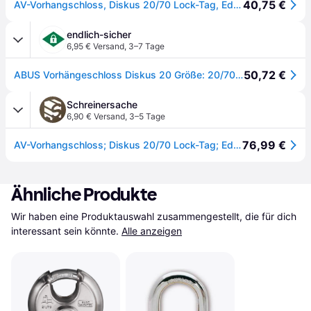
40,75 €
AV-Vorhangschloss, Diskus 20/70 Lock-Tag, Edelstahl
endlich-sicher
6,95 € Versand
,
3–7 Tage
50,72 €
ABUS Vorhängeschloss Diskus 20 Größe: 20/70|Schließung: verschiedenschließend
Schreinersache
6,90 € Versand
,
3–5 Tage
76,99 €
AV-Vorhangschloss; Diskus 20/70 Lock-Tag; Edelstahl
Ähnliche Produkte
Wir haben eine Produktauswahl zusammengestellt, die für dich 
interessant sein könnte.
Alle anzeigen