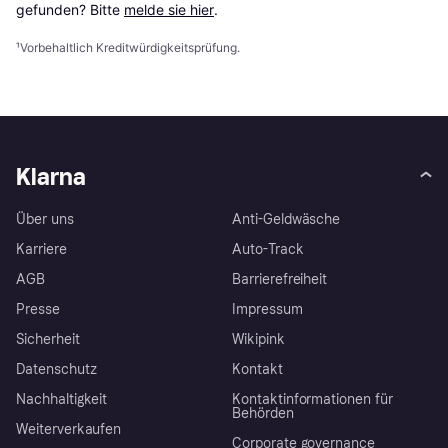
gefunden? Bitte 
melde sie hier
.
¹
Vorbehaltlich Kreditwürdigkeitsprüfung.
Klarna
Über uns
Anti-Geldwäsche
Karriere
Auto-Track
AGB
Barrierefreiheit
Presse
Impressum
Sicherheit
Wikipink
Datenschutz
Kontakt
Nachhaltigkeit
Kontaktinformationen für
Behörden
Weiterverkaufen
Corporate governance