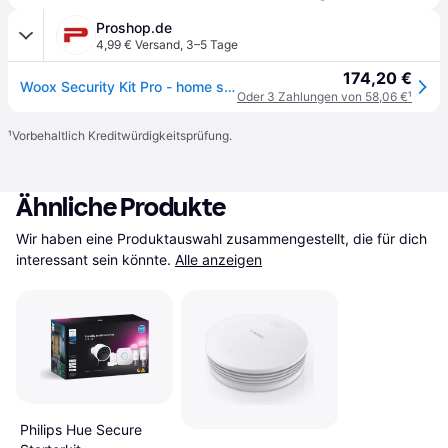
Proshop.de
4,99 € Versand
,
3–5 Tage
174,20 €
Woox Security Kit Pro - home security system - ZigBee 3.0
Oder 3 Zahlungen von 58,06 €
¹
¹
Vorbehaltlich Kreditwürdigkeitsprüfung.
Ähnliche Produkte
Wir haben eine Produktauswahl zusammengestellt, die für dich 
interessant sein könnte.
Alle anzeigen
Philips Hue Secure