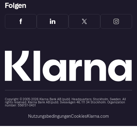
Folgen
Copyright © 2005-2026 Klarna Bank AB (publ). Headquarters: Stockholm, Sweden. All
rights reserved. Klarna Bank AB (publ). Sveavägen 46, 111 34 Stockholm. Organization
number: 556737-0431
Nutzungsbedingungen
Cookies
Klarna.com