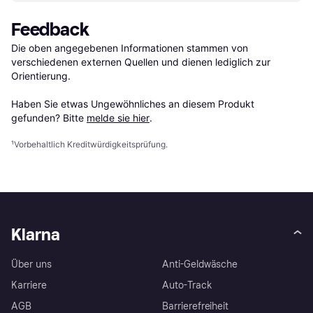
Feedback
Die oben angegebenen Informationen stammen von 
verschiedenen externen Quellen und dienen lediglich zur 
Orientierung.

Haben Sie etwas Ungewöhnliches an diesem Produkt 
gefunden? Bitte 
melde sie hier
.
¹
Vorbehaltlich Kreditwürdigkeitsprüfung.
Klarna
Über uns
Anti-Geldwäsche
Karriere
Auto-Track
AGB
Barrierefreiheit