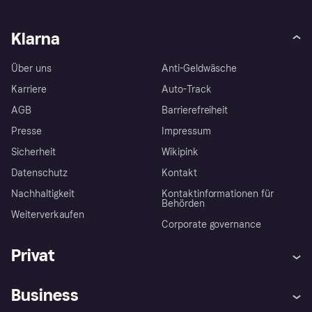
Klarna
Über uns
Anti-Geldwäsche
Karriere
Auto-Track
AGB
Barrierefreiheit
Presse
Impressum
Sicherheit
Wikipink
Datenschutz
Kontakt
Nachhaltigkeit
Kontaktinformationen für
Behörden
Weiterverkaufen
Corporate governance
Privat
Hilfe
Beschwerden
Business
Einloggen
Sicher shoppen mit Klarna