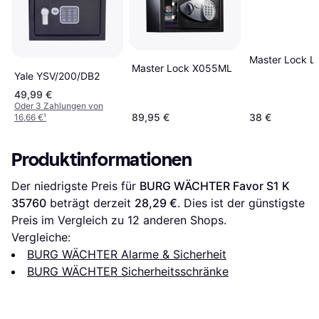
Master Lock L
Master Lock X055ML
Yale YSV/200/DB2
49,99 €
Oder 3 Zahlungen von
89,95 €
38 €
16,66 €
¹
Produktinformationen
Der niedrigste Preis für 
BURG WÄCHTER Favor S1 K 
35760
 beträgt derzeit 
28,29 €
. Dies ist der günstigste 
Preis im Vergleich zu 
12
 anderen Shops.
Vergleiche:
BURG WÄCHTER Alarme & Sicherheit
BURG WÄCHTER Sicherheitsschränke