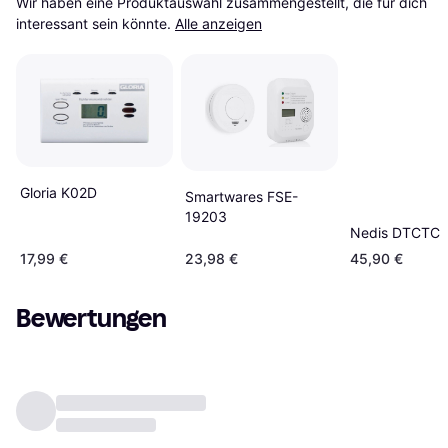
Wir haben eine Produktauswahl zusammengestellt, die für dich 
interessant sein könnte.
Alle anzeigen
Gloria K02D
Smartwares FSE-
19203
Nedis DTCTC
17,99 €
23,98 €
45,90 €
Bewertungen