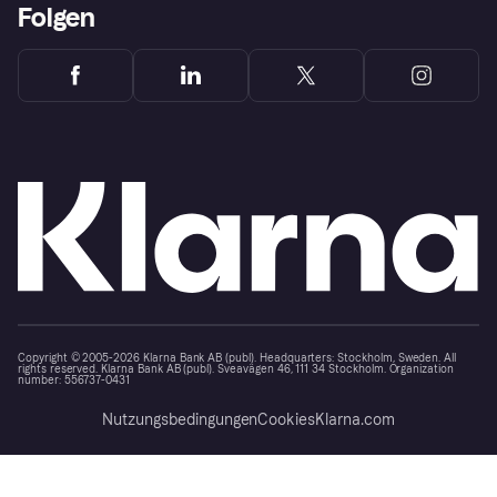
Folgen
Copyright © 2005-2026 Klarna Bank AB (publ). Headquarters: Stockholm, Sweden. All
rights reserved. Klarna Bank AB (publ). Sveavägen 46, 111 34 Stockholm. Organization
number: 556737-0431
Nutzungsbedingungen
Cookies
Klarna.com