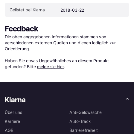
Gelistet bei Klarna
2018-03-22
Feedback
Die oben angegebenen Informationen stammen von 
verschiedenen externen Quellen und dienen lediglich zur 
Orientierung.

Haben Sie etwas Ungewöhnliches an diesem Produkt 
gefunden? Bitte 
melde sie hier
.
Klarna
Über uns
Anti-Geldwäsche
Karriere
Auto-Track
AGB
Barrierefreiheit