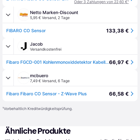
Oder 3 Zahlungen von 22,60 €
¹
Netto Marken-Discount
5,95 € Versand
,
2 Tage
133,38 €
FIBARO CO Sensor
Jacob
Versandkostenfrei
66,97 €
Fibaro FGCD-001 Kohlenmonoxiddetektor Kabellos Interkonnektabel Oberflächenmontiert (FGCD-001)
mcbuero
7,49 € Versand
,
6 Tage
66,58 €
Fibaro Fibaro CO Sensor - Z-Wave Plus
¹
Vorbehaltlich Kreditwürdigkeitsprüfung.
Ähnliche Produkte