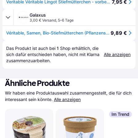
7,95 €
Veritable Véritable Lingot Stiefmütterchen - vorbepflanzte Erde
Galaxus
3,00 € Versand
,
5–6 Tage
9,89 €
Véritable, Samen, Bio-Stiefmütterchen (Pflanzensamen)
Das Produkt ist auch bei 
1
Shop
 erhältlich, die 
sich dafür entschieden haben, nicht mit Klarna 
Alle anzeigen
zusammenzuarbeiten.
Ähnliche Produkte
Wir haben eine Produktauswahl zusammengestellt, die für dich 
interessant sein könnte.
Alle anzeigen
Im Trend