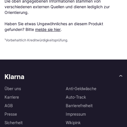
Die oben angegebenen Informationen stammen von 
verschiedenen externen Quellen und dienen lediglich zur 
Orientierung.

Haben Sie etwas Ungewöhnliches an diesem Produkt 
gefunden? Bitte 
melde sie hier
.
¹
Vorbehaltlich Kreditwürdigkeitsprüfung.
Klarna
Über uns
Anti-Geldwäsche
Karriere
Auto-Track
AGB
Barrierefreiheit
Presse
Impressum
Sicherheit
Wikipink