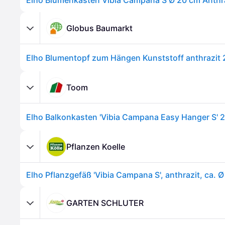
Elho Blumenkasten Vibia Campana S Ø 20 cm Anthr
Globus Baumarkt
Toom
Pflanzen Koelle
GARTEN SCHLUTER