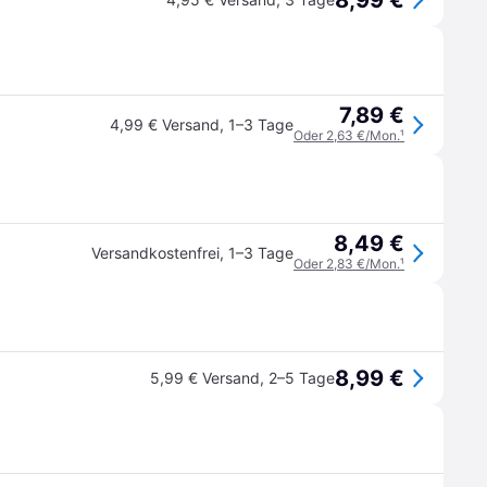
8,99 €
7,89 €
4,99 € Versand
,
1–3 Tage
Oder 2,63 €/Mon.
¹
8,49 €
Versandkostenfrei
,
1–3 Tage
Oder 2,83 €/Mon.
¹
8,99 €
5,99 € Versand
,
2–5 Tage