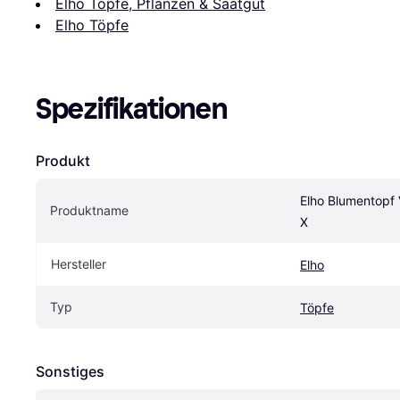
Elho Töpfe, Pflanzen & Saatgut
Elho Töpfe
Spezifikationen
Produkt
Elho Blumentopf V
Produktname
X
Hersteller
Elho
Typ
Töpfe
Sonstiges