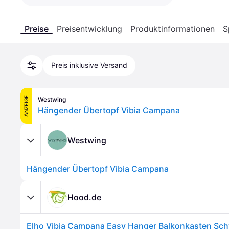
Preise
Preisentwicklung
Produktinformationen
S
Preis inklusive Versand
ANZEIGE
Westwing
Hängender Übertopf Vibia Campana
Westwing
Hängender Übertopf Vibia Campana
Hood.de