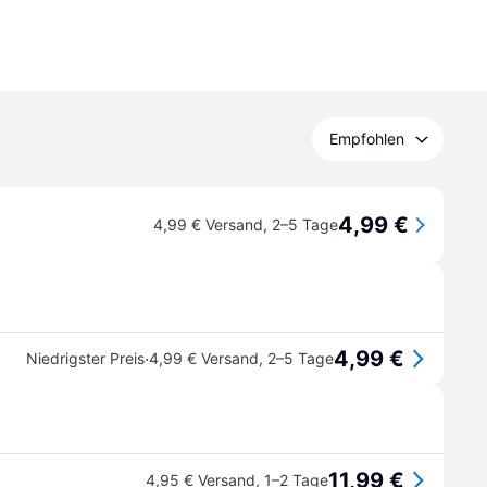
Empfohlen
4,99 €
4,99 € Versand
,
2–5 Tage
4,99 €
·
Niedrigster Preis
4,99 € Versand
,
2–5 Tage
11,99 €
4,95 € Versand
,
1–2 Tage