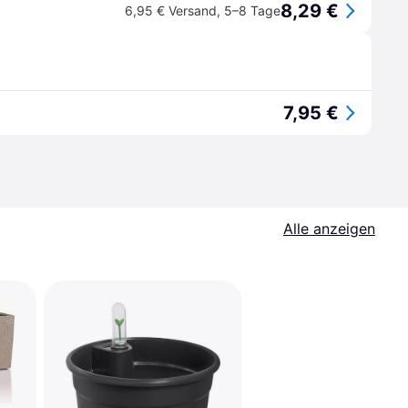
8,29 €
6,95 € Versand
,
5–8 Tage
7,95 €
Alle anzeigen