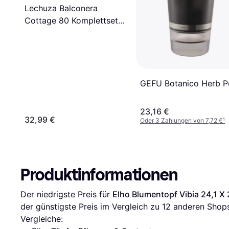
Lechuza Balconera
Cottage 80 Komplettset
graphitschwarz
GEFU Botanico Herb P
23,16 €
32,99 €
Oder 3 Zahlungen von 7,72 €
¹
Produktinformationen
Der niedrigste Preis für 
Elho Blumentopf Vibia 24,1 X 
der günstigste Preis im Vergleich zu 
12
 anderen Shops
Vergleiche: