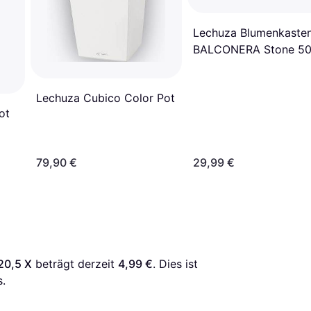
Lechuza Blumenkaste
BALCONERA Stone 5
Lechuza Cubico Color Pot
ot
79,90 €
29,99 €
20,5 X
 beträgt derzeit 
4,99 €
. Dies ist 
.