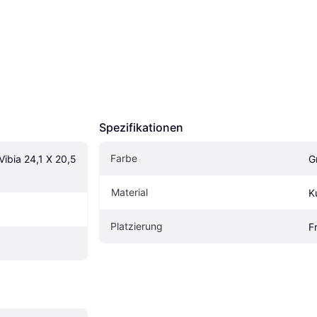
Spezifikationen
Farbe
ibia 24,1 X 20,5 
G
Material
K
Platzierung
F