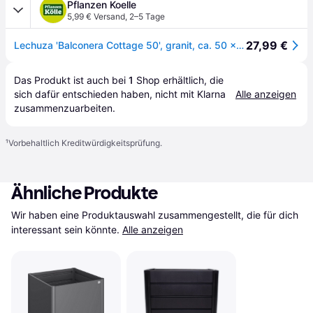
Pflanzen Koelle
5,99 € Versand
,
2–5 Tage
27,99 €
Lechuza 'Balconera Cottage 50', granit, ca. 50 x 19 x H 19 cm
Das Produkt ist auch bei 
1
Shop
 erhältlich, die 
sich dafür entschieden haben, nicht mit Klarna 
Alle anzeigen
zusammenzuarbeiten.
¹
Vorbehaltlich Kreditwürdigkeitsprüfung.
Ähnliche Produkte
Wir haben eine Produktauswahl zusammengestellt, die für dich 
interessant sein könnte.
Alle anzeigen