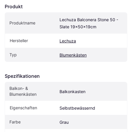
Produkt
Lechuza Balconera Stone 50 - 
Produktname
Slate 19x50x19cm
Hersteller
Lechuza
Typ
Blumenkästen
Spezifikationen
Balkon- & 
Balkonkasten
Blumenkästen
Eigen­schaften
Selbstbewässernd
Farbe
Grau