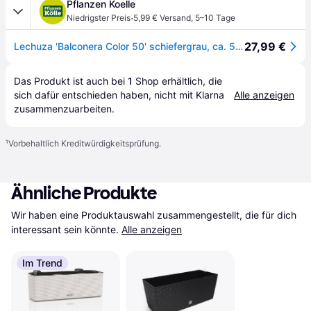
Pflanzen Koelle
·
Niedrigster Preis
5,99 € Versand
,
5–10 Tage
27,99 €
Lechuza 'Balconera Color 50' schiefergrau, ca. 50 x 19 x H 19 cm
Das Produkt ist auch bei 
1
Shop
 erhältlich, die 
sich dafür entschieden haben, nicht mit Klarna 
Alle anzeigen
zusammenzuarbeiten.
¹
Vorbehaltlich Kreditwürdigkeitsprüfung.
Ähnliche Produkte
Wir haben eine Produktauswahl zusammengestellt, die für dich 
interessant sein könnte.
Alle anzeigen
Im Trend