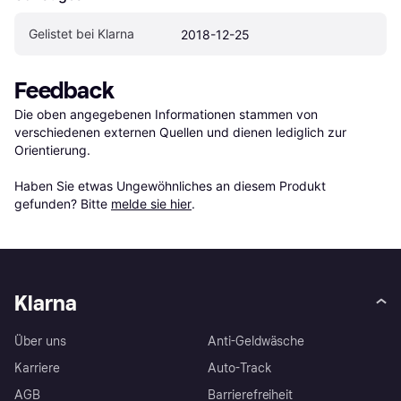
Gelistet bei Klarna
2018-12-25
Feedback
Die oben angegebenen Informationen stammen von 
verschiedenen externen Quellen und dienen lediglich zur 
Orientierung.

Haben Sie etwas Ungewöhnliches an diesem Produkt 
gefunden? Bitte 
melde sie hier
.
Klarna
Über uns
Anti-Geldwäsche
Karriere
Auto-Track
AGB
Barrierefreiheit