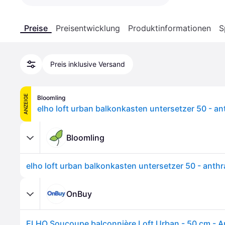
Preise
Preisentwicklung
Produktinformationen
S
Preis inklusive Versand
ANZEIGE
Bloomling
elho loft urban balkonkasten untersetzer 50 - an
Bloomling
elho loft urban balkonkasten untersetzer 50 - anthr
OnBuy
ELHO Soucoupe balconnière Loft Urban - 50 cm - A