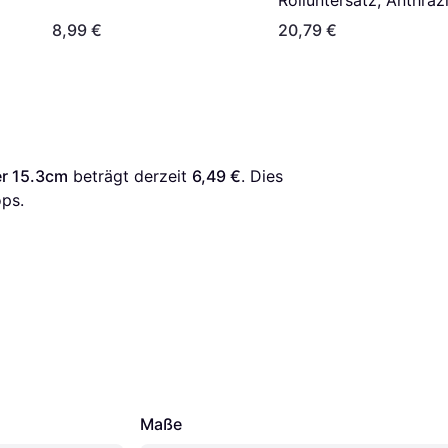
8,99 €
20,79 €
er 15.3cm
 beträgt derzeit 
6,49 €
. Dies 
ps.
Maße