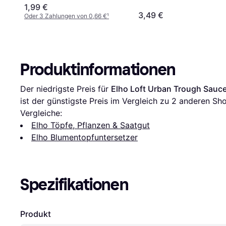
1,99 €
3,49 €
Oder 3 Zahlungen von 0,66 €
¹
Produktinformationen
Der niedrigste Preis für 
Elho Loft Urban Trough Sauc
ist der günstigste Preis im Vergleich zu 
2
 anderen Sho
Vergleiche:
Elho Töpfe, Pflanzen & Saatgut
Elho Blumentopfuntersetzer
Spezifikationen
Produkt