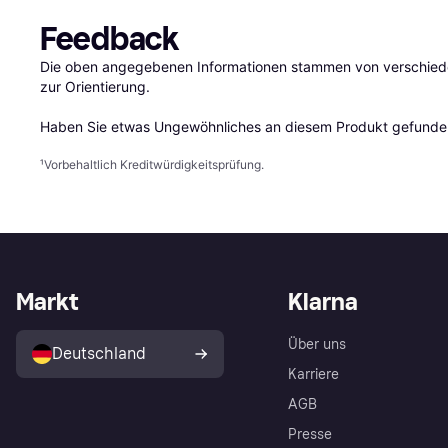
Feedback
Die oben angegebenen Informationen stammen von verschieden
zur Orientierung.

Haben Sie etwas Ungewöhnliches an diesem Produkt gefunden
¹
Vorbehaltlich Kreditwürdigkeitsprüfung.
Markt
Klarna
Über uns
Deutschland
Karriere
AGB
Presse