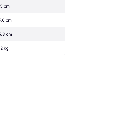
.5 cm
7.0 cm
5.3 cm
.2 kg