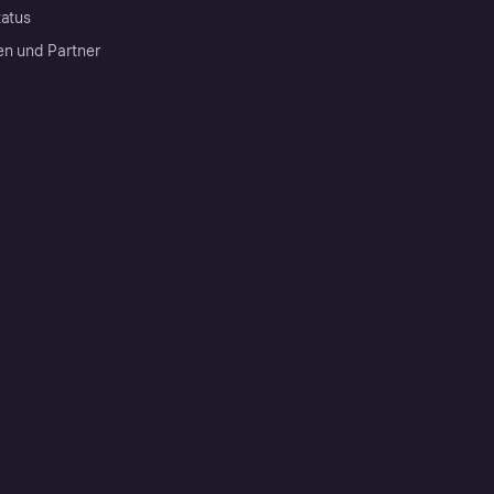
tatus
en und Partner