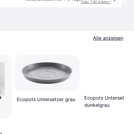
Oder 7,90 €/Mon.
¹
Alle anzeigen
Ecopots Untersetzer
Ecopots Untersetzer grau
dunkelgrau
t