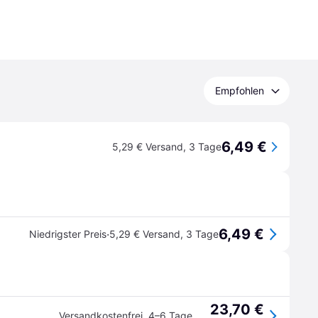
Empfohlen
6,49 €
5,29 € Versand
,
3 Tage
6,49 €
·
Niedrigster Preis
5,29 € Versand
,
3 Tage
23,70 €
Versandkostenfrei
,
4–6 Tage