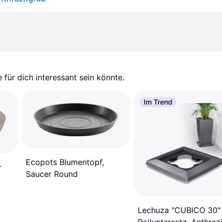
für dich interessant sein könnte.
Im Trend
Ecopots Blumentopf,
r
Saucer Round
Lechuza "CUBICO 30"
Rolluntersatz, Anthrazi