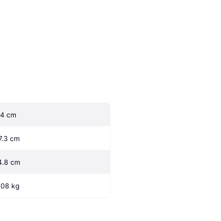
.4 cm
7.3 cm
4.8 cm
.08 kg