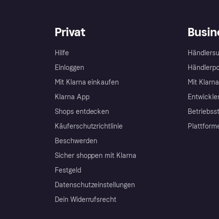
Privat
Busin
Hilfe
Händlersu
Einloggen
Händlerpo
Mit Klarna einkaufen
Mit Klarn
Klarna App
Entwickle
Shops entdecken
Betriebss
Käuferschutzrichtlinie
Plattform
Beschwerden
Sicher shoppen mit Klarna
Festgeld
Datenschutzeinstellungen
Dein Widerrufsrecht