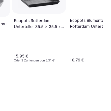
Ecopots Blumentopf,
Ecopots Rotterdam
grau
Rotterdam Unterteller
Unterteller 35.5 x 35.5 x
3.5 cm Dunkelgrau
15,95 €
10,79 €
Oder 3 Zahlungen von 5,31 €
¹