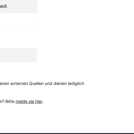
Weiß
en externen Quellen und dienen lediglich 
? Bitte 
melde sie hier
.