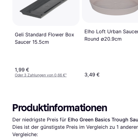
Elho Loft Urban Sauce
Geli Standard Flower Box
Round ∅20.9cm
Saucer 15.5cm
1,99 €
3,49 €
Oder 3 Zahlungen von 0,66 €
¹
Produktinformationen
Der niedrigste Preis für 
Elho Green Basics Trough Sa
Dies ist der günstigste Preis im Vergleich zu 1 andere
Vergleiche: