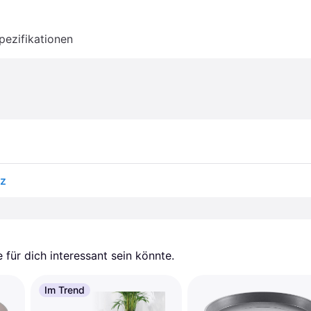
pezifikationen
rz
für dich interessant sein könnte.
Im Trend