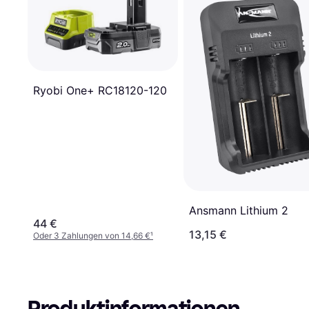
Ryobi One+ RC18120-120
Ansmann Lithium 2
44 €
13,15 €
Oder 3 Zahlungen von 14,66 €
¹
Produktinformationen