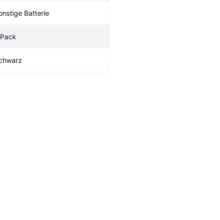
onstige Batterie
 Pack
chwarz