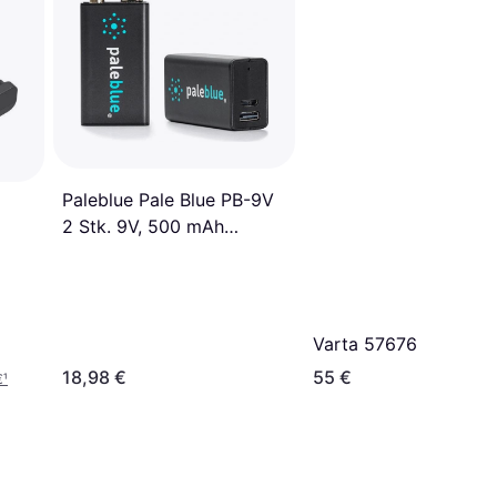
Paleblue Pale Blue PB-9V
2 Stk. 9V, 500 mAh
Batterien Akkus
Varta 57676
18,98 €
55 €
€
¹