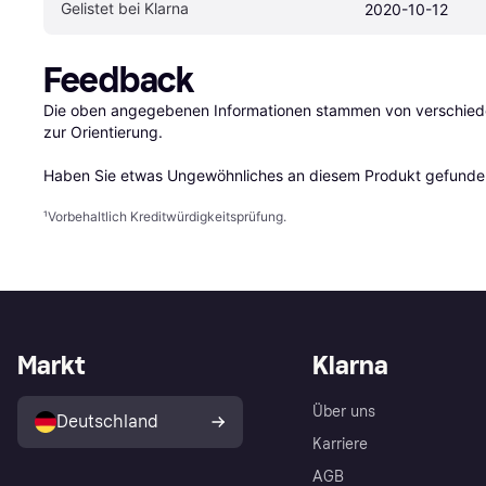
Gelistet bei Klarna
2020-10-12
Feedback
Die oben angegebenen Informationen stammen von verschieden
zur Orientierung.

Haben Sie etwas Ungewöhnliches an diesem Produkt gefunden
¹
Vorbehaltlich Kreditwürdigkeitsprüfung.
Markt
Klarna
Über uns
Deutschland
Karriere
AGB