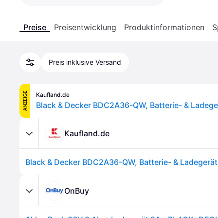
Preise
Preisentwicklung
Produktinformationen
S
Preis inklusive Versand
ANZEIGE
Kaufland.de
Kaufland.de
OnBuy