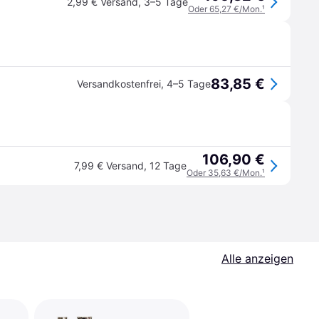
2,99 € Versand
,
3–5 Tage
Oder 65,27 €/Mon.
¹
83,85 €
Versandkostenfrei
,
4–5 Tage
106,90 €
7,99 € Versand
,
12 Tage
Oder 35,63 €/Mon.
¹
Alle anzeigen