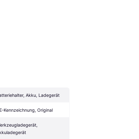
atteriehalter, Akku, Ladegerät
E-Kennzeichnung, Original
erkzeugladegerät, 
kkuladegerät