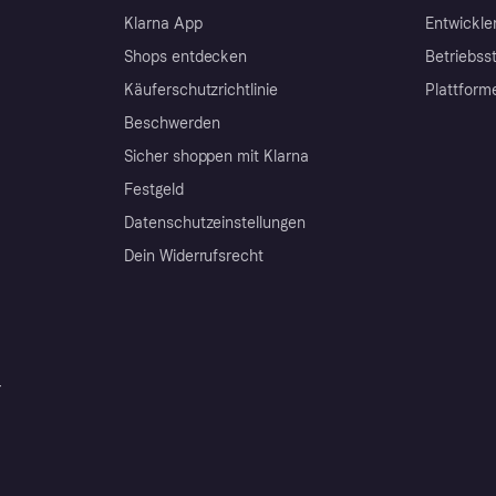
Klarna App
Entwickle
Shops entdecken
Betriebss
Käuferschutzrichtlinie
Plattform
Beschwerden
Sicher shoppen mit Klarna
Festgeld
Datenschutzeinstellungen
Dein Widerrufsrecht
r