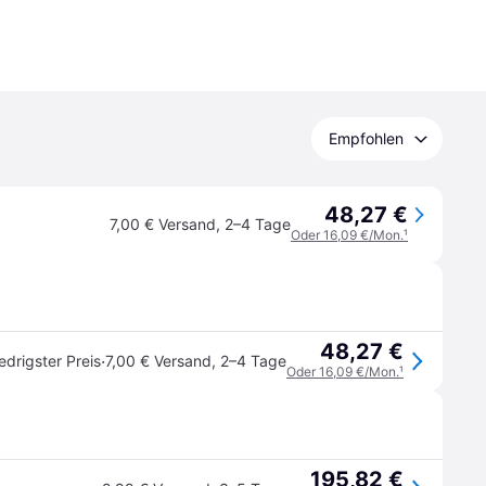
Empfohlen
48,27 €
7,00 € Versand
,
2–4 Tage
Oder 16,09 €/Mon.
¹
48,27 €
·
edrigster Preis
7,00 € Versand
,
2–4 Tage
Oder 16,09 €/Mon.
¹
195,82 €