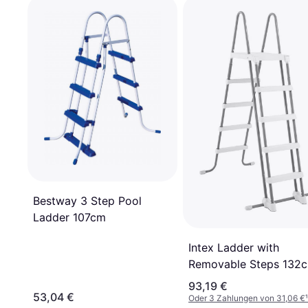
Bestway 3 Step Pool
Ladder 107cm
Intex Ladder with
Removable Steps 132
93,19 €
53,04 €
Oder 3 Zahlungen von 31,06 €
¹