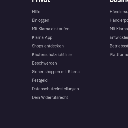
Hilfe
Händlersu
Einloggen
Händlerpo
Mit Klarna einkaufen
Mit Klarn
Klarna App
Entwickle
Shops entdecken
Betriebss
Käuferschutzrichtlinie
Plattform
Beschwerden
Sicher shoppen mit Klarna
Festgeld
Datenschutzeinstellungen
Dein Widerrufsrecht