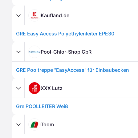
Kaufland.de
GRE Easy Access Polyethylenleiter EPE30
Pool-Chlor-Shop GbR
GRE Pooltreppe "EasyAccess" für Einbaubecken
XXX Lutz
Gre POOLLEITER Weiß
Toom