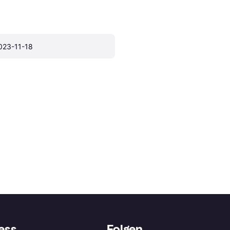
023-11-18
ess
Folgen