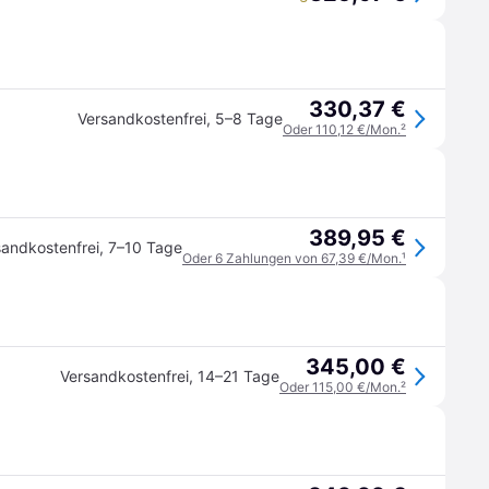
330,37 €
Versandkostenfrei
,
5–8 Tage
Oder 110,12 €/Mon.
²
389,95 €
sandkostenfrei
,
7–10 Tage
Oder 6 Zahlungen von 67,39 €/Mon.
¹
345,00 €
Versandkostenfrei
,
14–21 Tage
Oder 115,00 €/Mon.
²