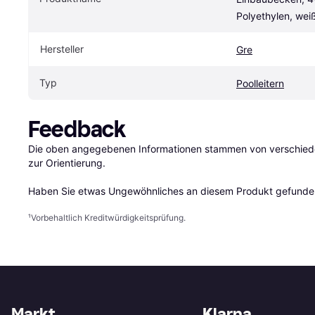
Polyethylen, wei
Hersteller
Gre
Typ
Poolleitern
Feedback
Die oben angegebenen Informationen stammen von verschieden
zur Orientierung.

Haben Sie etwas Ungewöhnliches an diesem Produkt gefunden
¹
Vorbehaltlich Kreditwürdigkeitsprüfung.
Markt
Klarna