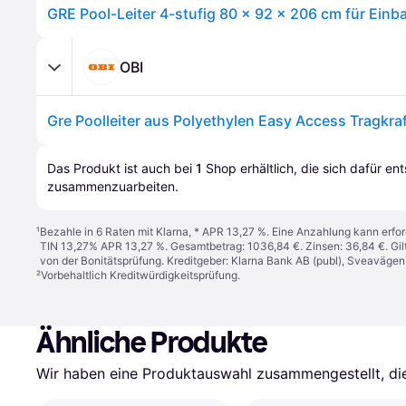
GRE Pool-Leiter 4-stufig 80 x 92 x 206 cm für Ein
OBI
Das Produkt ist auch bei 
1
Shop
 erhältlich, die sich dafür en
zusammenzuarbeiten.
¹
Bezahle in 6 Raten mit Klarna, * APR 13,27 %. Eine Anzahlung kann erfor
TIN 13,27% APR 13,27 %. Gesamtbetrag: 1036,84 €. Zinsen: 36,84 €. Gil
von der Bonitätsprüfung. Kreditgeber: Klarna Bank AB (publ), Sveaväge
²
Vorbehaltlich Kreditwürdigkeitsprüfung.
Ähnliche Produkte
Wir haben eine Produktauswahl zusammengestellt, die 