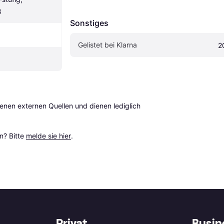
ß
Sonstiges
Gelistet bei Klarna
2
en externen Quellen und dienen lediglich 
? Bitte 
melde sie hier
.
Privat
Busin