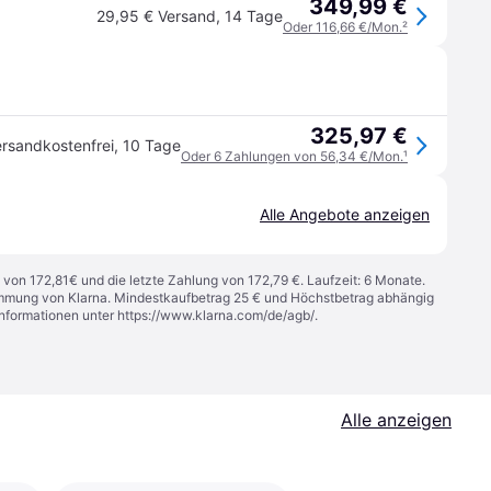
349,99 €
29,95 € Versand
,
14 Tage
Oder 116,66 €/Mon.
²
325,97 €
rsandkostenfrei
,
10 Tage
Oder 6 Zahlungen von 56,34 €/Mon.
¹
Alle Angebote anzeigen
 von 172,81€ und die letzte Zahlung von 172,79 €. Laufzeit: 6 Monate.
stimmung von Klarna. Mindestkaufbetrag 25 € und Höchstbetrag abhängig
Informationen unter
https://www.klarna.com/de/agb/
.
Alle anzeigen