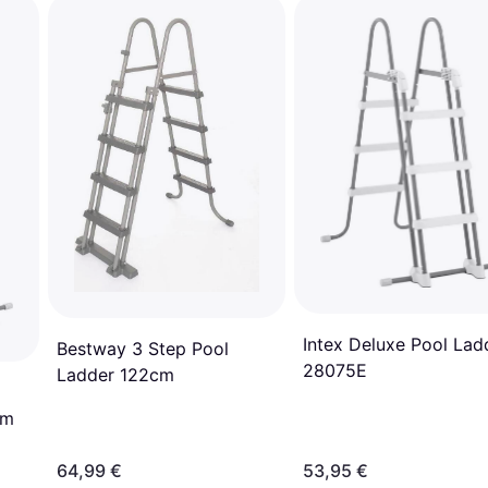
Intex Deluxe Pool Lad
Bestway 3 Step Pool
28075E
Ladder 122cm
cm
64,99 €
53,95 €