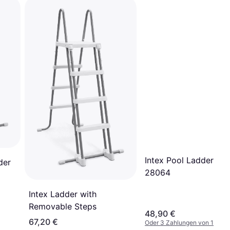
Intex Pool Ladder 91
der
28064
Intex Ladder with
Removable Steps
48,90 €
67,20 €
Oder 3 Zahlungen von 16,30 