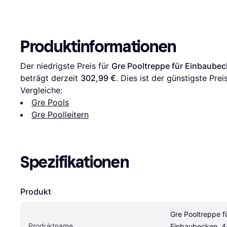
Produktinformationen
Der niedrigste Preis für 
Gre Pooltreppe für Einbaubeck
beträgt derzeit 
302,99 €
. Dies ist der günstigste Prei
Vergleiche:
Gre Pools
Gre Poolleitern
Spezifikationen
Produkt
Gre Pooltreppe fü
Produktname
Einbaubecken, 4-s