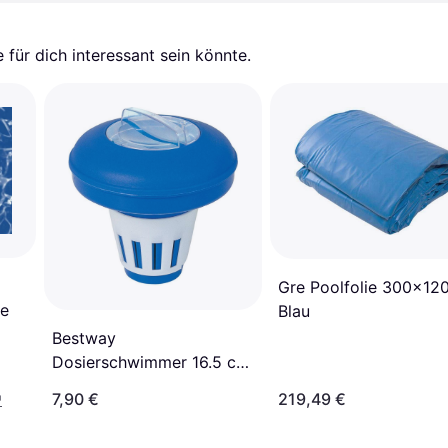
für dich interessant sein könnte.
Gre Poolfolie 300x12
ie
Blau
Bestway
Dosierschwimmer 16.5 cm
Blau Weiß
7,90 €
219,49 €
¹