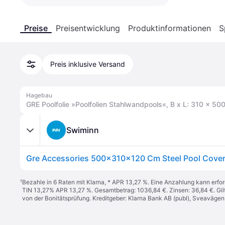
Preise
Preisentwicklung
Produktinformationen
S
Preis inklusive Versand
Hagebau
GRE Poolfolie »Poolfolien Stahlwandpools«, B x L: 310 x 500
Swiminn
¹
Bezahle in 6 Raten mit Klarna, * APR 13,27 %. Eine Anzahlung kann erfor
TIN 13,27% APR 13,27 %. Gesamtbetrag: 1036,84 €. Zinsen: 36,84 €. Gil
von der Bonitätsprüfung. Kreditgeber: Klarna Bank AB (publ), Sveaväge