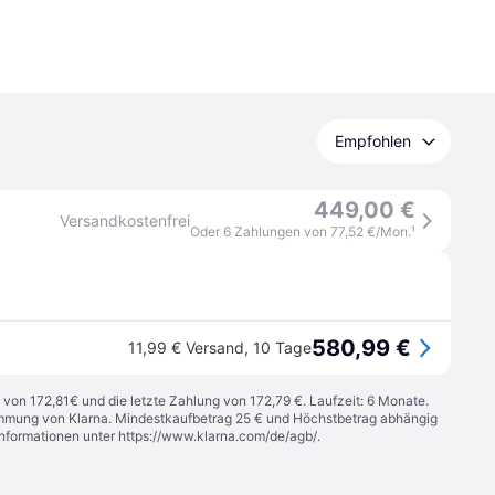
Empfohlen
449,00 €
Versandkostenfrei
Oder 6 Zahlungen von 77,52 €/Mon.
¹
580,99 €
11,99 € Versand
,
10 Tage
 von 172,81€ und die letzte Zahlung von 172,79 €. Laufzeit: 6 Monate.
stimmung von Klarna. Mindestkaufbetrag 25 € und Höchstbetrag abhängig
Informationen unter
https://www.klarna.com/de/agb/
.