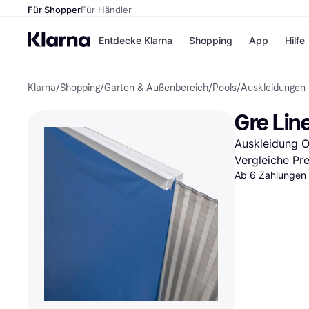
Für Shopper
Für Händler
Entdecke Klarna
Shopping
App
Hilfe
Klarna
/
Shopping
/
Garten & Außenbereich
/
Pools
/
Auskleidungen
Zahlungsmethoden
Shops
Zahlungsmethoden
Kaufla
Gre Lin
Sofort bezahlen
eBay
Bezahle in 3 Teilzahlunge
Temu
Auskleidung O
Bezahle in bis zu 30 Tage
Samsu
Ratenzahlung
SHEIN
Vergleiche Pr
Ab 6 Zahlungen 
Alle Shops