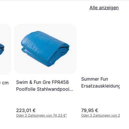
Alle anzeigen
Summer Fun
Swim & Fun Gre FPR458
0 cm
Ersatzauskleidung
Poolfolie Stahlwandpools
460 x 132 cm
223,01 €
79,95 €
Oder 3 Zahlungen von 74,33 €
¹
Oder 3 Zahlungen von 26,65 