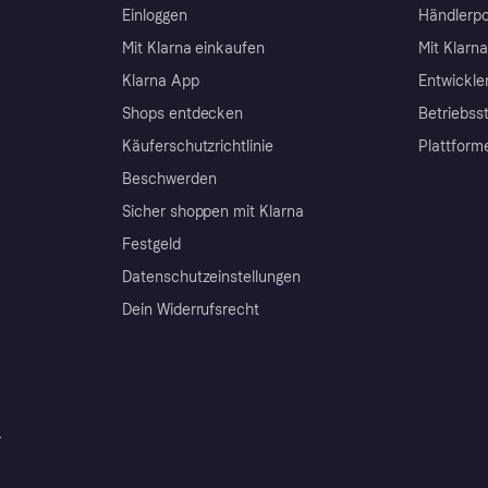
Einloggen
Händlerpo
Mit Klarna einkaufen
Mit Klarn
Klarna App
Entwickle
Shops entdecken
Betriebss
Käuferschutzrichtlinie
Plattform
Beschwerden
Sicher shoppen mit Klarna
Festgeld
Datenschutzeinstellungen
Dein Widerrufsrecht
r