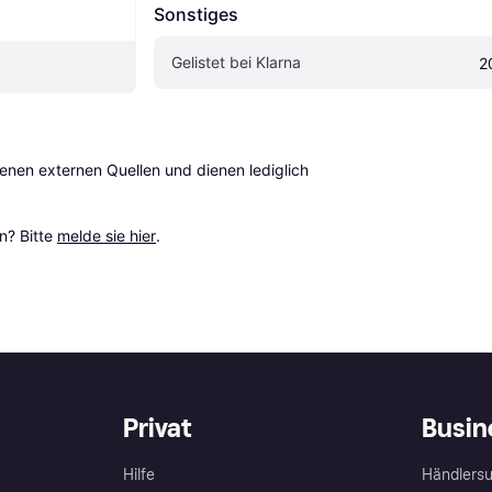
Sonstiges
Gelistet bei Klarna
2
en externen Quellen und dienen lediglich 
? Bitte 
melde sie hier
.
Privat
Busin
Hilfe
Händlersu