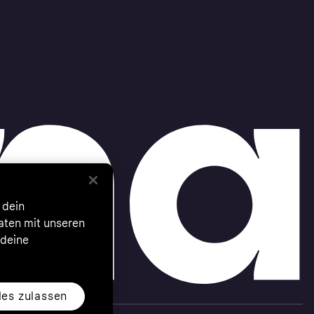
 dein
Daten mit unseren
 deine
les zulassen