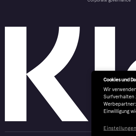
Corporate governance
Cookies und D
Wir verwenden
Surfverhalten 
Werbepartner:i
Einwilligung w
Einstellunge