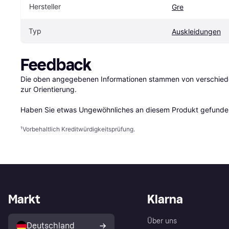
Hersteller
Gre
Typ
Auskleidungen
Feedback
Die oben angegebenen Informationen stammen von verschieden
zur Orientierung.

Haben Sie etwas Ungewöhnliches an diesem Produkt gefunden
¹
Vorbehaltlich Kreditwürdigkeitsprüfung.
Markt
Klarna
Über uns
Deutschland