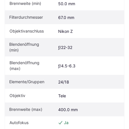
Brennweite (min)
50.0 mm
Filterdurchmesser
67.0 mm
Objektivanschluss
Nikon Z
Blendenöffnung 
ƒ/22-32
(min)
Blendenöffnung 
ƒ/4.5-6.3
(max)
Elemente/Gruppen
24/18
Objektiv
Tele
Brennweite (max)
400.0 mm
Autofokus
Ja