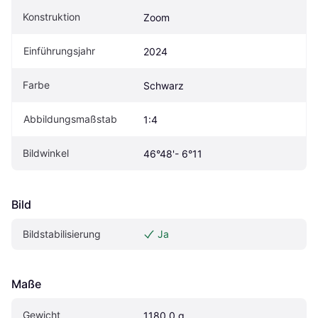
Konstruktion
Zoom
Einführungsjahr
2024
Farbe
Schwarz
Abbildungsmaßstab
1:4
Bildwinkel
46°48'- 6°11
Bild
Bildstabilisierung
Ja
Maße
Gewicht
1180.0 g