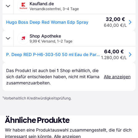
Kaufland.de
Versandkostenfrei
,
3–4 Tage
32,00 €
Hugo Boss Deep Red Woman Edp Spray
640,00 €/L
Shop Apotheke
9,99 € Versand
,
1–2 Tage
64,00 €
P. Deep RED P-H6-303-50 50 ml Eau de Parfum
1.280,00 €/L
Das Produkt ist auch bei 
1
Shop
 erhältlich, die 
sich dafür entschieden haben, nicht mit Klarna 
Alle anzeigen
zusammenzuarbeiten.
¹
Vorbehaltlich Kreditwürdigkeitsprüfung.
Ähnliche Produkte
Wir haben eine Produktauswahl zusammengestellt, die für dich 
interessant sein könnte.
Alle anzeigen