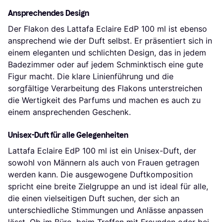
Ansprechendes Design
Der Flakon des Lattafa Eclaire EdP 100 ml ist ebenso
ansprechend wie der Duft selbst. Er präsentiert sich in
einem eleganten und schlichten Design, das in jedem
Badezimmer oder auf jedem Schminktisch eine gute
Figur macht. Die klare Linienführung und die
sorgfältige Verarbeitung des Flakons unterstreichen
die Wertigkeit des Parfums und machen es auch zu
einem ansprechenden Geschenk.
Unisex-Duft für alle Gelegenheiten
Lattafa Eclaire EdP 100 ml ist ein Unisex-Duft, der
sowohl von Männern als auch von Frauen getragen
werden kann. Die ausgewogene Duftkomposition
spricht eine breite Zielgruppe an und ist ideal für alle,
die einen vielseitigen Duft suchen, der sich an
unterschiedliche Stimmungen und Anlässe anpassen
lässt. Ob im Büro, beim Treffen mit Freunden oder bei