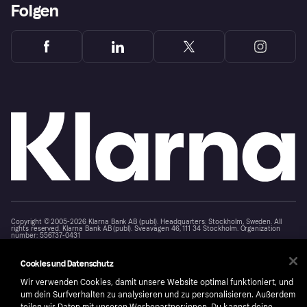
Folgen
Copyright © 2005-2026 Klarna Bank AB (publ). Headquarters: Stockholm, Sweden. All
rights reserved. Klarna Bank AB (publ). Sveavägen 46, 111 34 Stockholm. Organization
number: 556737-0431
Nutzungsbedingungen
Cookies
Klarna.com
Cookies und Datenschutz
Wir verwenden Cookies, damit unsere Website optimal funktioniert, und
um dein Surfverhalten zu analysieren und zu personalisieren. Außerdem