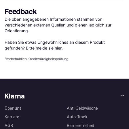
Feedback
Die oben angegebenen Informationen stammen von 
verschiedenen externen Quellen und dienen lediglich zur 
Orientierung.

Haben Sie etwas Ungewöhnliches an diesem Produkt 
gefunden? Bitte 
melde sie hier
.
¹
Vorbehaltlich Kreditwürdigkeitsprüfung.
Klarna
Über uns
Anti-Geldwäsche
Karriere
Auto-Track
AGB
Barrierefreiheit