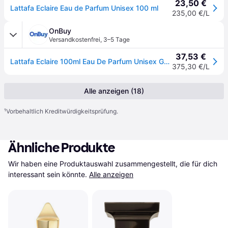
23,50 €
Lattafa Eclaire Eau de Parfum Unisex 100 ml
235,00 €/L
OnBuy
Versandkostenfrei
,
3–5 Tage
37,53 €
Lattafa Eclaire 100ml Eau De Parfum Unisex Gourmand Parfum
375,30 €/L
Alle anzeigen (18)
¹
Vorbehaltlich Kreditwürdigkeitsprüfung.
Ähnliche Produkte
Wir haben eine Produktauswahl zusammengestellt, die für dich 
interessant sein könnte.
Alle anzeigen