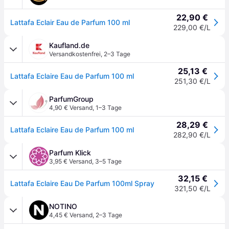
22,90 €
Lattafa Eclair Eau de Parfum 100 ml
229,00 €/L
Kaufland.de
Versandkostenfrei
,
2–3 Tage
25,13 €
Lattafa Eclaire Eau de Parfum 100 ml
251,30 €/L
ParfumGroup
4,90 € Versand
,
1–3 Tage
28,29 €
Lattafa Eclaire Eau de Parfum 100 ml
282,90 €/L
Parfum Klick
3,95 € Versand
,
3–5 Tage
32,15 €
Lattafa Eclaire Eau De Parfum 100ml Spray
321,50 €/L
NOTINO
4,45 € Versand
,
2–3 Tage