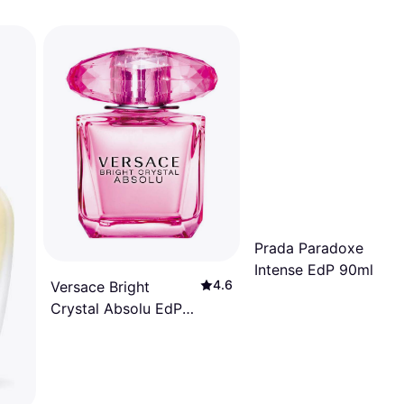
Prada Paradoxe
Intense EdP 90ml
4.6
Versace Bright
Crystal Absolu EdP
30ml