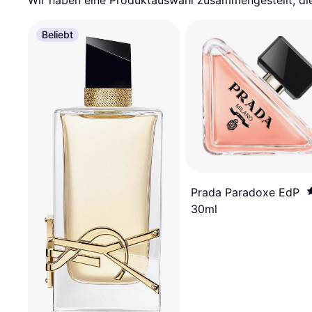
Wir haben eine Produktauswahl zusammengestellt, die 
Beliebt
Prada Paradoxe EdP
30ml