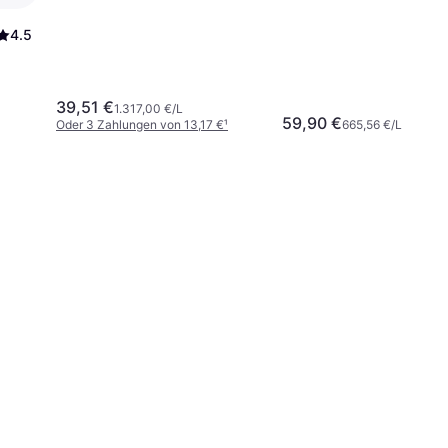
4.5
39,51 €
1.317,00 €/L
59,90 €
Oder 3 Zahlungen von 13,17 €
¹
665,56 €/L