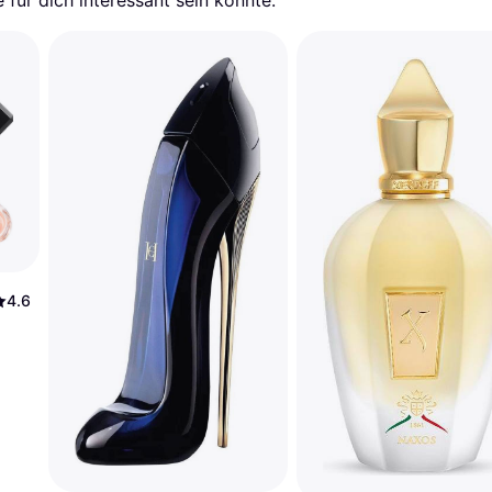
für dich interessant sein könnte.
4.6