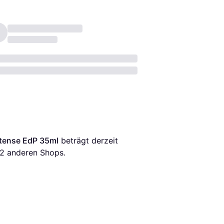
tense EdP 35ml
 beträgt derzeit 
2
 anderen Shops.