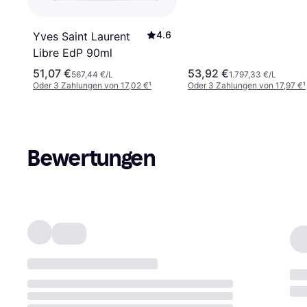
4.6
Yves Saint Laurent
Libre EdP 90ml
51,07 €
53,92 €
567,44 €/L
1.797,33 €/L
Oder 3 Zahlungen von 17,02 €
¹
Oder 3 Zahlungen von 17,97 €
¹
Bewertungen