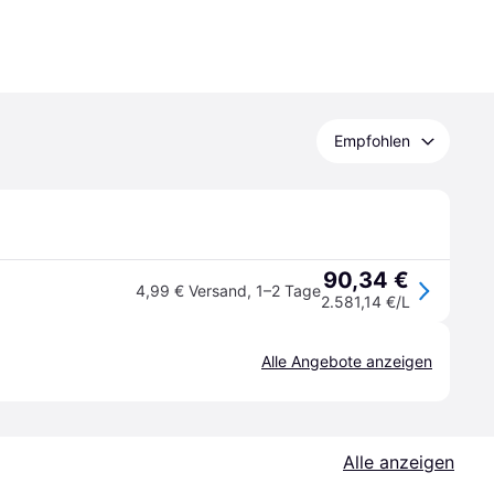
Empfohlen
90,34 €
4,99 € Versand
,
1–2 Tage
2.581,14 €/L
Alle Angebote anzeigen
Alle anzeigen