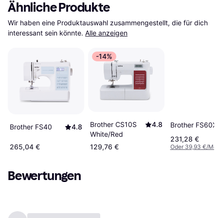
Ähnliche Produkte
Wir haben eine Produktauswahl zusammengestellt, die für dich 
interessant sein könnte.
Alle anzeigen
-14%
Brother CS10S
4.8
Brother FS60X
Brother FS40
4.8
White/Red
231,28 €
265,04 €
129,76 €
Oder 39,93 €/Mo
Bewertungen