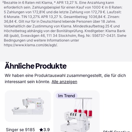
²
Bezahle in 6 Raten mit Klarna, * APR 13,27 %. Eine Anzahlung kann
erforderlich sein. Zahlungsbeispiel für einen Kauf von 1000 € in 6 Raten:
5 Zahlungen von 172,81€ und die letzte Zahlung von 172,79 €. Laufzeit:
6 Monate. TIN 13,27% APR 13,27 %. Gesamtbetrag: 1036,84 €. Zinsen:
36,84 €. Gilt nur für in Deutschland lebende Personen über 18 Jahre.
Vorbehaltlich der Zustimmung von Klarna. Mindestkaufbetrag 25 € und
Höchstbetrag abhängig von der Bonitätsprüfung. Kreditgeber: Klarna Bank
AB (publ), Sveavägen 46, 111 34 Stockholm, Reg. Nr.: 556737-0431. Siehe
Bedingungen und weitere Informationen unter
https://www.klarna.com/de/agb/
.
Ähnliche Produkte
Wir haben eine Produktauswahl zusammengestellt, die für dich 
interessant sein könnte.
Alle anzeigen
Im Trend
Singer se 9185
3.9