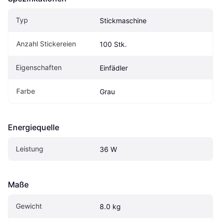
Typ
Stickmaschine
Anzahl Stickereien
100 Stk.
Eigenschaften
Einfädler
Farbe
Grau
Energiequelle
Leistung
36 W
Maße
Gewicht
8.0 kg