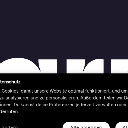
atenschutz
 Cookies, damit unsere Website optimal funktioniert, und um
zu analysieren und zu personalisieren. Außerdem teilen wir 
nnen. Du kannst deine Präferenzen jederzeit verwalten oder
iderrufen.
Alle ablehnen
Al
n ändern