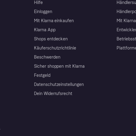
Hilfe
Händlersu
Einloggen
Händlerpo
Mit Klarna einkaufen
Mit Klarn
Klarna App
Entwickle
Shops entdecken
Betriebss
Käuferschutzrichtlinie
Plattform
Beschwerden
Sicher shoppen mit Klarna
Festgeld
Datenschutzeinstellungen
Dein Widerrufsrecht
r