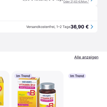
Oder 21,63 €/Mon.
¹
36,90 €
Versandkostenfrei
,
1–2 Tage
Alle anzeigen
Im Trend
Im Trend