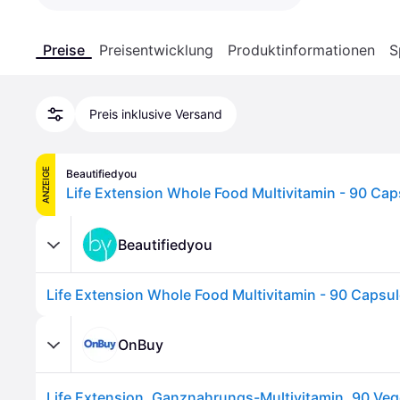
Preise
Preisentwicklung
Produktinformationen
S
Preis inklusive Versand
ANZEIGE
Beautifiedyou
Life Extension Whole Food Multivitamin - 90 Cap
Beautifiedyou
Life Extension Whole Food Multivitamin - 90 Capsu
OnBuy