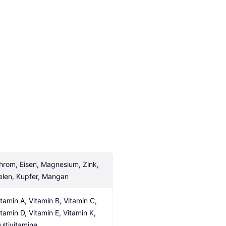
hrom, Eisen, Magnesium, Zink, 
elen, Kupfer, Mangan
itamin A, Vitamin B, Vitamin C, 
itamin D, Vitamin E, Vitamin K, 
ultivitamine