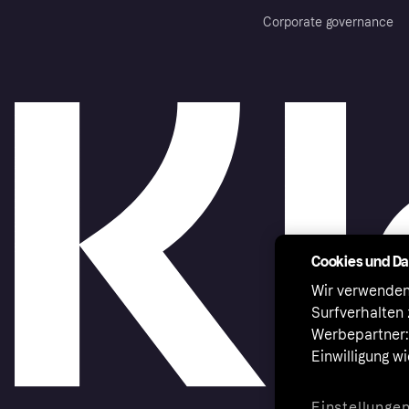
Corporate governance
Cookies und D
Wir verwenden
Surfverhalten 
Werbepartner:i
Einwilligung w
Einstellunge