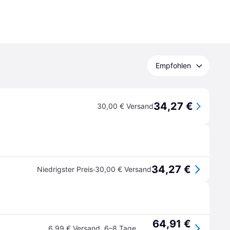
Empfohlen
34,27 €
30,00 € Versand
34,27 €
·
Niedrigster Preis
30,00 € Versand
64,91 €
6,99 € Versand
,
6–8 Tage