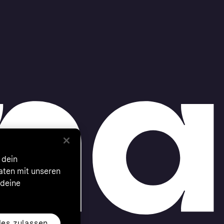
 dein
Daten mit unseren
 deine
les zulassen