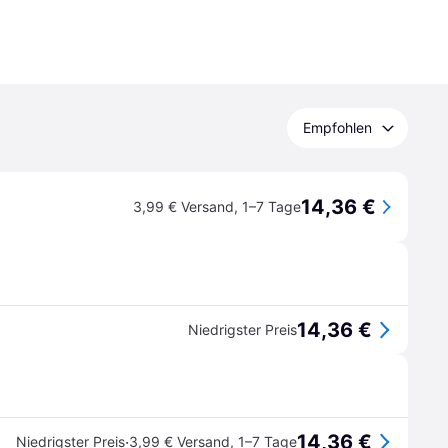
Empfohlen
14,36 €
3,99 € Versand
,
1–7 Tage
14,36 €
Niedrigster Preis
14,36 €
·
Niedrigster Preis
3,99 € Versand
,
1–7 Tage