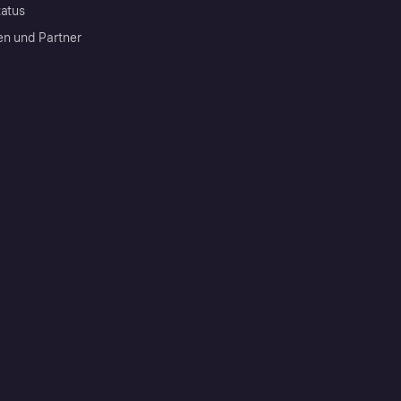
tatus
en und Partner