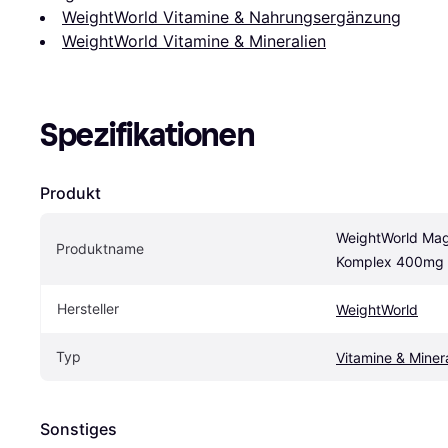
WeightWorld Vitamine & Nahrungsergänzung
WeightWorld Vitamine & Mineralien
Spezifikationen
Produkt
WeightWorld Mag
Produktname
Komplex 400mg 
Hersteller
WeightWorld
Typ
Vitamine & Miner
Sonstiges