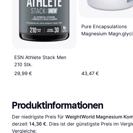
Pure Encapsulations
Magnesium Magn.glyci
Kapsel n
ESN Athlete Stack Men
210 Stk.
29,99 €
43,47 €
Produktinformationen
Der niedrigste Preis für 
WeightWorld Magnesium Kom
derzeit 
14,36 €
. Dies ist der günstigste Preis im Vergl
Vergleiche: