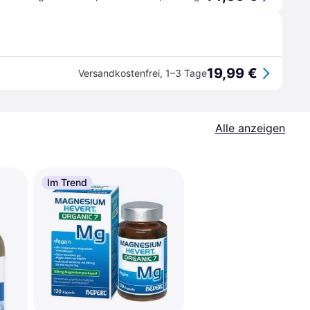
19,99 €
Versandkostenfrei
,
1–3 Tage
Alle anzeigen
Im Trend