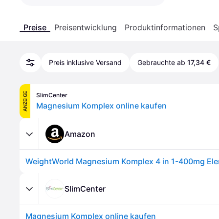
Preise
Preisentwicklung
Produktinformationen
S
Preis inklusive Versand
Gebrauchte ab
17,34 €
ANZEIGE
SlimCenter
Magnesium Komplex online kaufen
Amazon
SlimCenter
Magnesium Komplex online kaufen