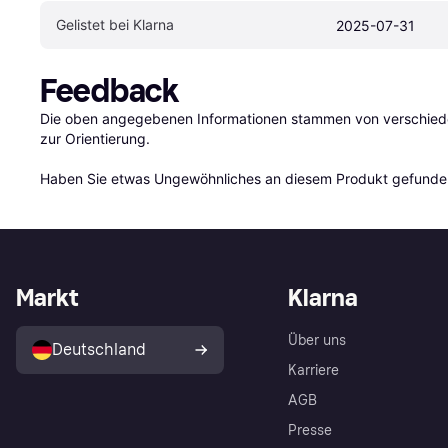
Gelistet bei Klarna
2025-07-31
Feedback
Die oben angegebenen Informationen stammen von verschieden
zur Orientierung.

Haben Sie etwas Ungewöhnliches an diesem Produkt gefunden
Markt
Klarna
Über uns
Deutschland
Karriere
AGB
Presse