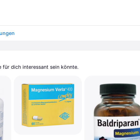
kungen
für dich interessant sein könnte.