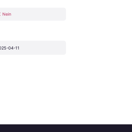
Nein
025-04-11