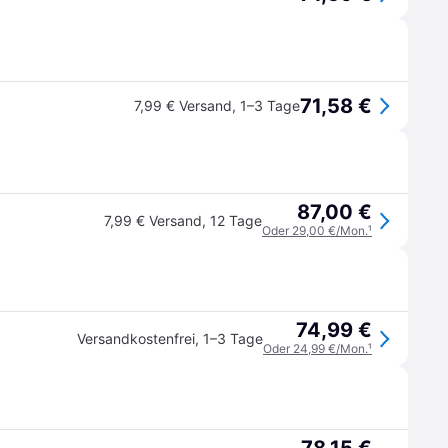
71,58 €
7,99 € Versand
,
1–3 Tage
87,00 €
7,99 € Versand
,
12 Tage
Oder 29,00 €/Mon.
¹
74,99 €
Versandkostenfrei
,
1–3 Tage
Oder 24,99 €/Mon.
¹