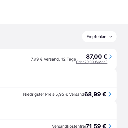
Empfohlen
87,00 €
7,99 € Versand
,
12 Tage
Oder 29,00 €/Mon.
¹
68,99 €
·
Niedrigster Preis
5,95 € Versand
71,59 €
Versandkostenfrei