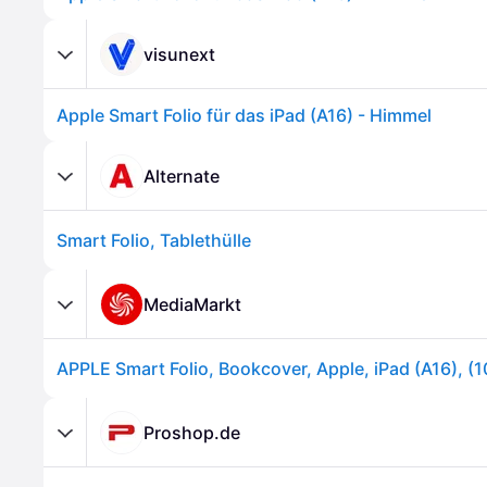
visunext
Apple Smart Folio für das iPad (A16) - Himmel
Alternate
Smart Folio, Tablethülle
MediaMarkt
Proshop.de