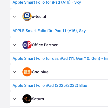
Apple Smart Folio for iPad (A16) - Sky
e-tec.at
APPLE Smart Folio für iPad 11 (A16), Sky
Office Partner
Apple Smart Folio für das iPad (11. Gen/10. Gen) - h
Coolblue
Apple Smart Folio iPad (2025/2022) Blau
Saturn