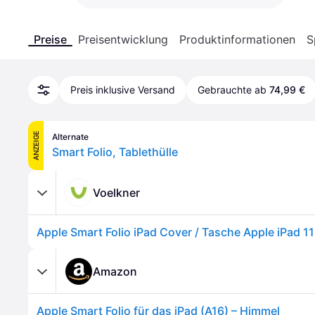
Preise
Preisentwicklung
Produktinformationen
S
Preis inklusive Versand
Gebrauchte ab
74,99 €
ANZEIGE
Alternate
Smart Folio, Tablethülle
Voelkner
Amazon
Apple Smart Folio für das iPad (A16) – Himmel ​​​​​​​