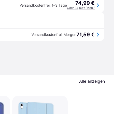
74,99 €
Versandkostenfrei
,
1–3 Tage
Oder 24,99 €/Mon.
¹
71,59 €
Versandkostenfrei
,
Morgen
Alle anzeigen