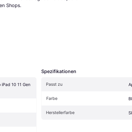
en Shops.
Spezifikationen
Passt zu
 iPad 10 11 Gen 
A
Farbe
B
Herstellerfarbe
S