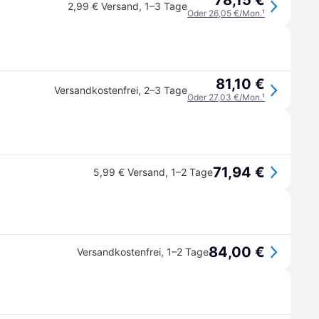
78,15 €
2,99 € Versand
,
1–3 Tage
Oder 26,05 €/Mon.
¹
81,10 €
Versandkostenfrei
,
2–3 Tage
Oder 27,03 €/Mon.
¹
71,94 €
5,99 € Versand
,
1–2 Tage
84,00 €
Versandkostenfrei
,
1–2 Tage