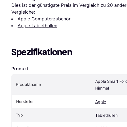
Dies ist der günstigste Preis im Vergleich zu 
20
 ander
Vergleiche:
Apple Computerzubehör
Apple Tablethüllen
Spezifikationen
Produkt
Apple Smart Folio
Produktname
Himmel
Hersteller
Apple
Typ
Tablethüllen