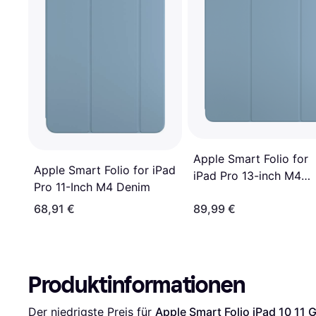
Apple Smart Folio for
Apple Smart Folio for iPad
iPad Pro 13-inch M4
Pro 11-Inch M4 Denim
M4 Denim
68,91 €
89,99 €
Produktinformationen
Der niedrigste Preis für 
Apple Smart Folio iPad 10 11