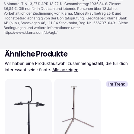
6 Monate. TIN 13,27% APR 13,27 %. Gesamtbetrag: 1036,84 €. Zinsen:
36,84 €. Gilt nur für in Deutschland lebende Personen über 18 Jahre.
Vorbehaltlich der Zustimmung von Klarna. Mindestkaufbetrag 25 € und
Höchstbetrag abhängig von der Bonitätsprüfung. Kreditgeber: Klarna Bank
AB (publ), Sveavägen 46, 111 34 Stockholm, Reg. Nr.: 556737-0431. Siehe
Bedingungen und weitere Informationen unter
https://www.klarna.com/de/agb/
.
Ähnliche Produkte
Wir haben eine Produktauswahl zusammengestellt, die für dich 
interessant sein könnte.
Alle anzeigen
Im Trend