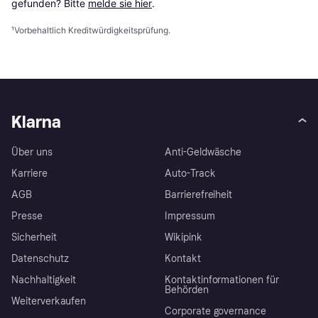
gefunden? Bitte 
melde sie hier
.
¹
Vorbehaltlich Kreditwürdigkeitsprüfung.
Klarna
Über uns
Anti-Geldwäsche
Karriere
Auto-Track
AGB
Barrierefreiheit
Presse
Impressum
Sicherheit
Wikipink
Datenschutz
Kontakt
Nachhaltigkeit
Kontaktinformationen für
Behörden
Weiterverkaufen
Corporate governance