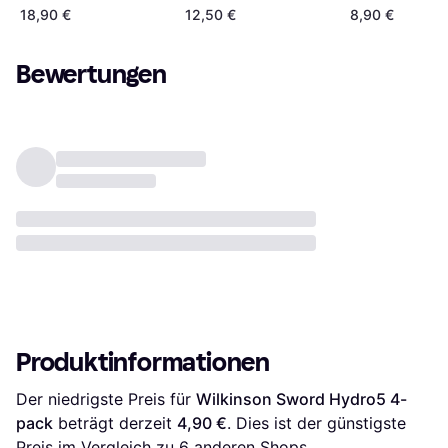
Protection Reg
18,90 €
12,50 €
8,90 €
Bewertungen
Produktinformationen
Der niedrigste Preis für 
Wilkinson Sword Hydro5 4-
pack
 beträgt derzeit 
4,90 €
. Dies ist der günstigste 
Preis im Vergleich zu 
6
 anderen Shops.