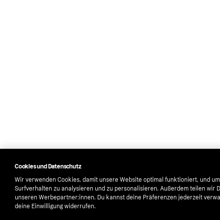
Cookies und Datenschutz
Wir verwenden Cookies, damit unsere Website optimal funktioniert, und um
Surfverhalten zu analysieren und zu personalisieren. Außerdem teilen wir 
unseren Werbepartner:innen. Du kannst deine Präferenzen jederzeit verwa
deine Einwilligung widerrufen.