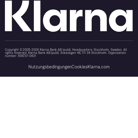
Copyright © 2005-2026 Klarna Bank AB (publ). Headquarters: Stockholm, Sweden. All
rights reserved. Klarna Bank AB (publ). Sveavägen 46, 111 34 Stockholm. Organization
number: 556737-0431
Nutzungsbedingungen
Cookies
Klarna.com