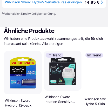
14,85 €
Wilkinson Sword Hydro5 Sensitive Rasierklingen 4 St.
¹
Vorbehaltlich Kreditwürdigkeitsprüfung.
Ähnliche Produkte
Wir haben eine Produktauswahl zusammengestellt, die für dich 
interessant sein könnte.
Alle anzeigen
Im Trend
Im Trend
Wilkinson Sword
Wilkinson Swo
Wilkinson Sword
Intuition Sensitive
Hydro 5 Skin
Hydro 5 12-pack
Care 6-pack