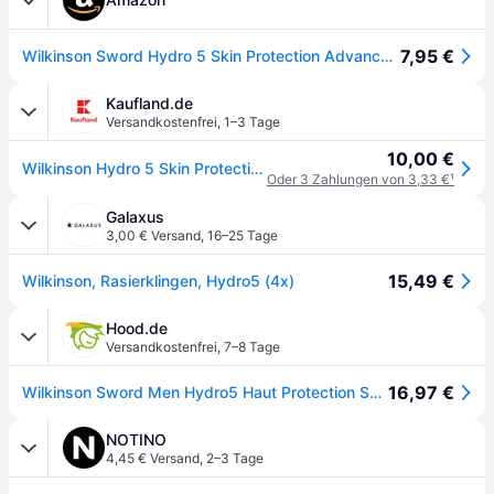
7,95 €
Wilkinson Sword Hydro 5 Skin Protection Advanced (Ultimate), 4 Rasierklingen
Kaufland.de
Versandkostenfrei
,
1–3 Tage
10,00 €
Wilkinson Hydro 5 Skin Protection Ersatzklingen - 4er Pack
Oder 3 Zahlungen von 3,33 €
¹
Galaxus
3,00 € Versand
,
16–25 Tage
15,49 €
Wilkinson, Rasierklingen, Hydro5 (4x)
Hood.de
Versandkostenfrei
,
7–8 Tage
16,97 €
Wilkinson Sword Men Hydro5 Haut Protection Sensitive Ersatz-Rasierklingen 4 Stk
NOTINO
4,45 € Versand
,
2–3 Tage