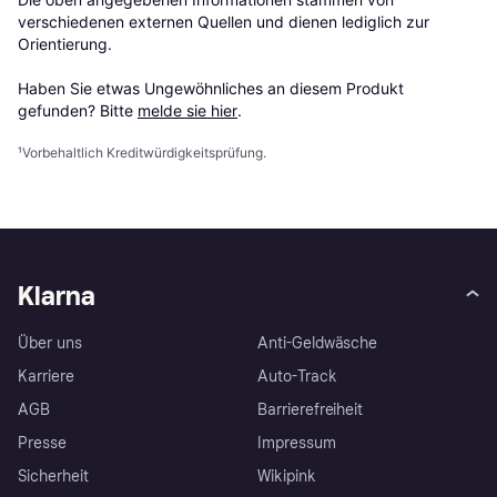
verschiedenen externen Quellen und dienen lediglich zur 
Orientierung.

Haben Sie etwas Ungewöhnliches an diesem Produkt 
gefunden? Bitte 
melde sie hier
.
¹
Vorbehaltlich Kreditwürdigkeitsprüfung.
Klarna
Über uns
Anti-Geldwäsche
Karriere
Auto-Track
AGB
Barrierefreiheit
Presse
Impressum
Sicherheit
Wikipink