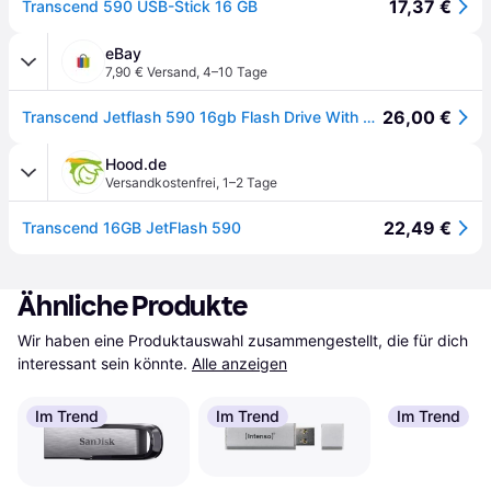
17,37 €
Transcend 590 USB-Stick 16 GB
eBay
7,90 € Versand
,
4–10 Tage
26,00 €
Transcend Jetflash 590 16gb Flash Drive With Usb2.0 Connector Black, Ts16gjf590k
Hood.de
Versandkostenfrei
,
1–2 Tage
22,49 €
Transcend 16GB JetFlash 590
Ähnliche Produkte
Wir haben eine Produktauswahl zusammengestellt, die für dich 
interessant sein könnte.
Alle anzeigen
Im Trend
Im Trend
Im Trend