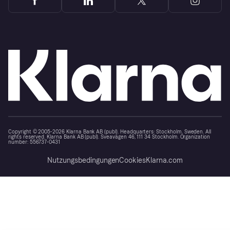
Copyright © 2005-2026 Klarna Bank AB (publ). Headquarters: Stockholm, Sweden. All
rights reserved. Klarna Bank AB (publ). Sveavägen 46, 111 34 Stockholm. Organization
number: 556737-0431
Nutzungsbedingungen
Cookies
Klarna.com