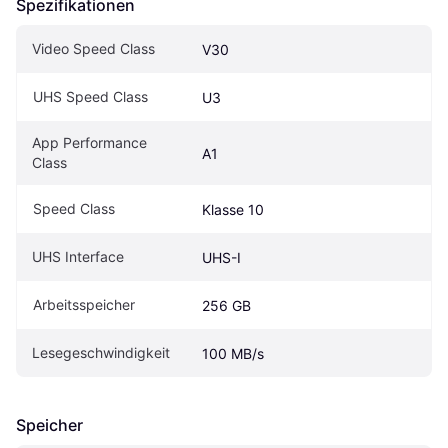
Spezifikationen
Video Speed Class
V30
UHS Speed Class
U3
App Performance 
A1
Class
Speed Class
Klasse 10
UHS Interface
UHS-I
Arbeitsspeicher
256 GB
Lesegeschwindigkeit
100 MB/s
Speicher