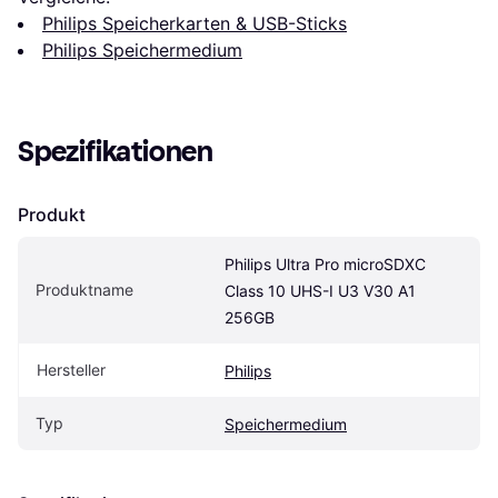
Philips Speicherkarten & USB-Sticks
Philips Speichermedium
Spezifikationen
Produkt
Philips Ultra Pro microSDXC 
Produktname
Class 10 UHS-I U3 V30 A1 
256GB
Hersteller
Philips
Typ
Speichermedium