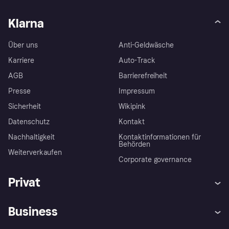
Klarna
Über uns
Anti-Geldwäsche
Karriere
Auto-Track
AGB
Barrierefreiheit
Presse
Impressum
Sicherheit
Wikipink
Datenschutz
Kontakt
Nachhaltigkeit
Kontaktinformationen für
Behörden
Weiterverkaufen
Corporate governance
Privat
Hilfe
Beschwerden
Business
Einloggen
Sicher shoppen mit Klarna