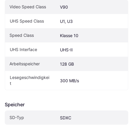
Video Speed Class
V90
UHS Speed Class
U1, U3
Speed Class
Klasse 10
UHS Interface
UHS-II
Arbeitsspeicher
128 GB
Lesegeschwindigkei
300 MB/s
t
Speicher
SD-Typ
SDXC