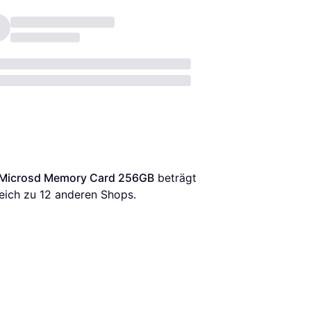
s Microsd Memory Card 256GB
 beträgt 
eich zu 
12
 anderen Shops.