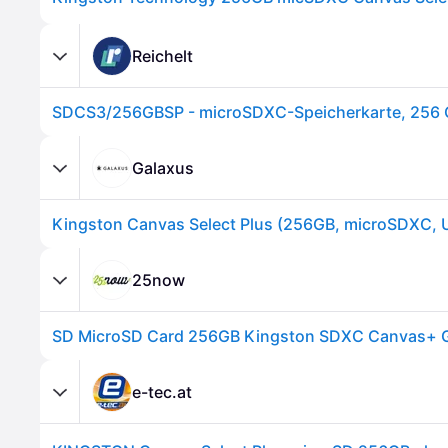
Reichelt
Galaxus
25now
e-tec.at