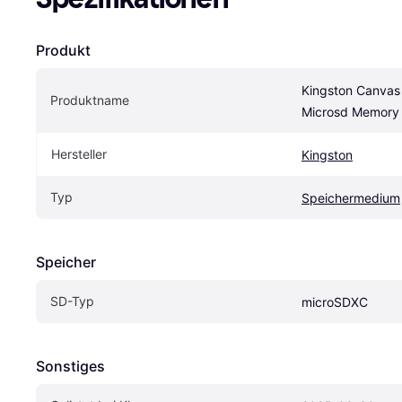
Produkt
Kingston Canvas 
Produktname
Microsd Memory
Hersteller
Kingston
Typ
Speichermedium
Speicher
SD-Typ
microSDXC
Sonstiges