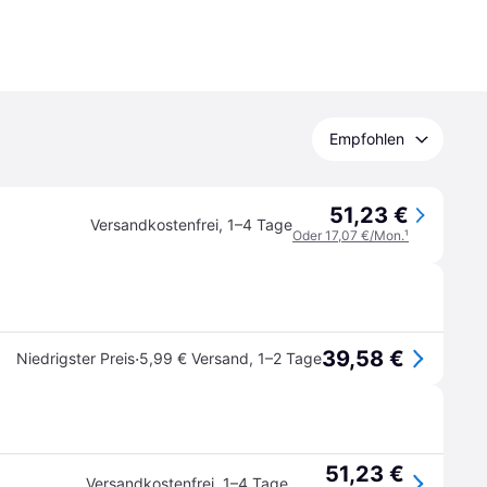
Empfohlen
51,23 €
Versandkostenfrei
,
1–4 Tage
Oder 17,07 €/Mon.
¹
39,58 €
·
Niedrigster Preis
5,99 € Versand
,
1–2 Tage
51,23 €
Versandkostenfrei
,
1–4 Tage