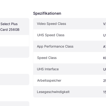
Spezifikationen
Video Speed Class
Select Plus 
V
 Card 256GB
UHS Speed Class
U
App Performance Class
A
Speed Class
K
UHS Interface
U
Arbeitsspeicher
2
Lesegeschwindigkeit
1