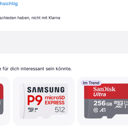
hsichtig
tschieden haben, nicht mit Klarna 
für dich interessant sein könnte.
Im Trend