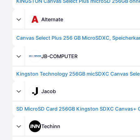
KINGSTON Canvas Select Plus microSD 256GB ohn
Alternate
Canvas Select Plus 256 GB MicroSDXC, Speicherka
JB-COMPUTER
Jacob
Techinn