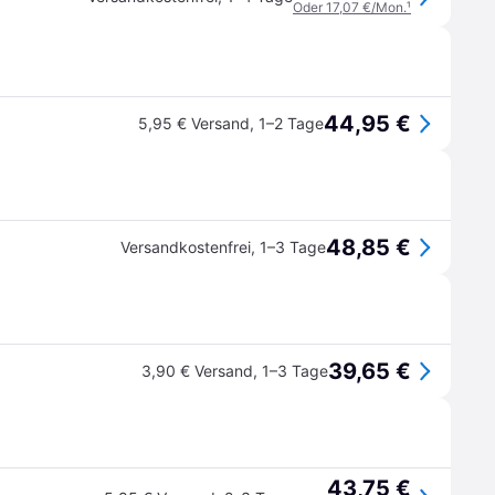
Oder 17,07 €/Mon.
¹
44,95 €
5,95 € Versand
,
1–2 Tage
48,85 €
Versandkostenfrei
,
1–3 Tage
39,65 €
3,90 € Versand
,
1–3 Tage
43,75 €