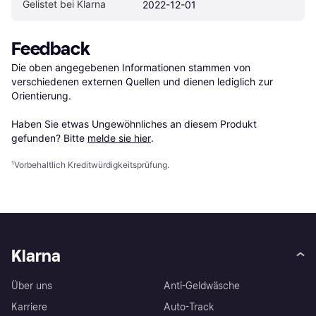
Gelistet bei Klarna
2022-12-01
Feedback
Die oben angegebenen Informationen stammen von 
verschiedenen externen Quellen und dienen lediglich zur 
Orientierung.

Haben Sie etwas Ungewöhnliches an diesem Produkt 
gefunden? Bitte 
melde sie hier
.
¹
Vorbehaltlich Kreditwürdigkeitsprüfung.
Klarna
Über uns
Anti-Geldwäsche
Karriere
Auto-Track