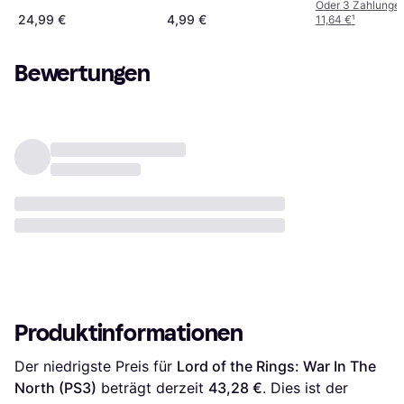
Oder 3 Zahlunge
Pal
24,99 €
4,99 €
11,64 €
¹
Bewertungen
Produktinformationen
Der niedrigste Preis für 
Lord of the Rings: War In The 
North (PS3)
 beträgt derzeit 
43,28 €
. Dies ist der 