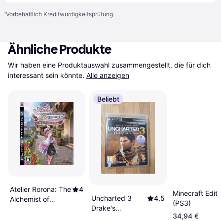
¹
Vorbehaltlich Kreditwürdigkeitsprüfung.
Ähnliche Produkte
Wir haben eine Produktauswahl zusammengestellt, die für dich 
interessant sein könnte.
Alle anzeigen
Beliebt
Atelier Rorona: The
4
Minecraft Editi
Uncharted 3
4.5
Alchemist of
(PS3)
Drake's
Arland (PS3)
34,94 €
Deception PS3