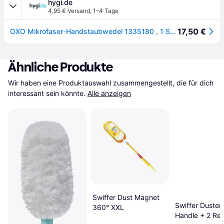
hygi.de
4,95 € Versand
,
1–4 Tage
17,50 €
OXO Mikrofaser-Handstaubwedel 1335180 , 1 Stück
Ähnliche Produkte
Wir haben eine Produktauswahl zusammengestellt, die für dich 
interessant sein könnte.
Alle anzeigen
Swiffer Dust Magnet
Swiffer Duster
360° XXL
Handle + 2 Refi