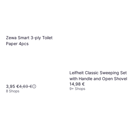
Zewa Smart 3-ply Toilet
Paper 4pcs
Leifheit Classic Sweeping Set
with Handle and Open Shovel
14,98 €
3,95 €
4,69 €
9+ Shops
8 Shops