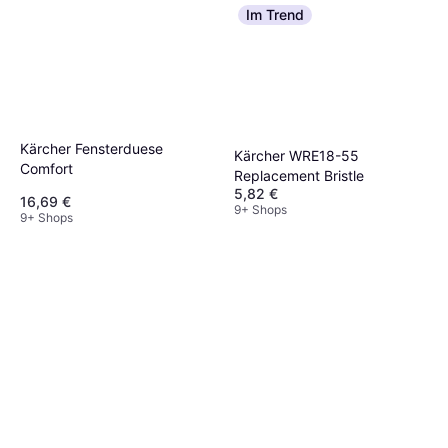
Im Trend
Kärcher Fensterduese
Kärcher WRE18-55
Comfort
Replacement Bristle
5,82 €
16,69 €
9+ Shops
9+ Shops