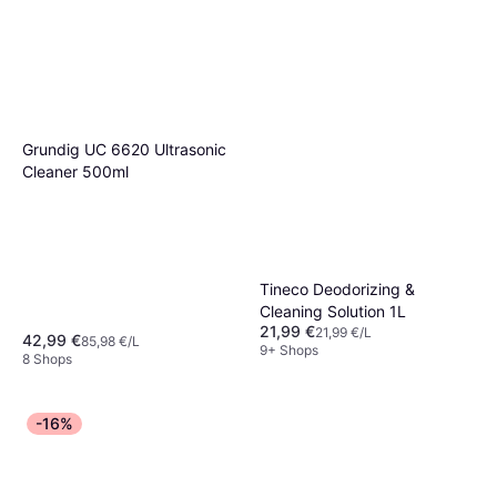
Grundig UC 6620 Ultrasonic
Cleaner 500ml
Tineco Deodorizing &
Cleaning Solution 1L
21,99 €
21,99 €/L
42,99 €
85,98 €/L
9+ Shops
8 Shops
-16%