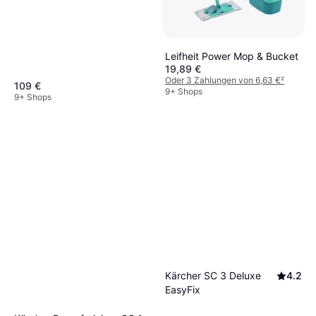
Leifheit Power Mop & Bucket
19,89 €
Oder 3 Zahlungen von 6,63 €
²
109 €
9+ Shops
9+ Shops
Kärcher SC 3 Deluxe
4.2
EasyFix