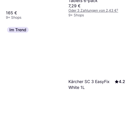
Tablets 6-pack
7,29 €
Oder 3 Zahlungen von 2,43 €
²
165 €
9+ Shops
9+ Shops
Im Trend
Kärcher SC 3 EasyFix
4.2
White 1L