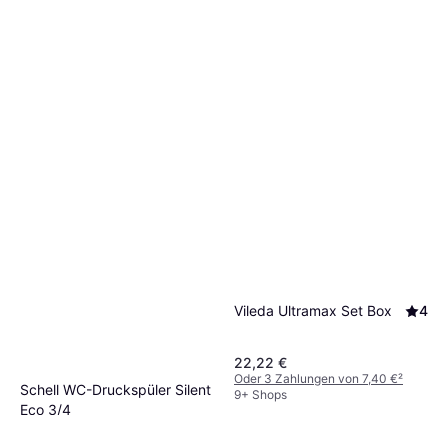
Vileda Ultramax Set Box
4
22,22 €
Oder 3 Zahlungen von 7,40 €
²
Schell WC-Druckspüler Silent
9+ Shops
Eco 3/4
44,90 €
9+ Shops