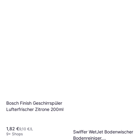
Bosch Finish Geschirrspüler
Lufterfrischer Zitrone 200ml
1,82 €
9,10 €/L
Swiffer WetJet Bodenwischer
9+ Shops
Bodenreiniger,