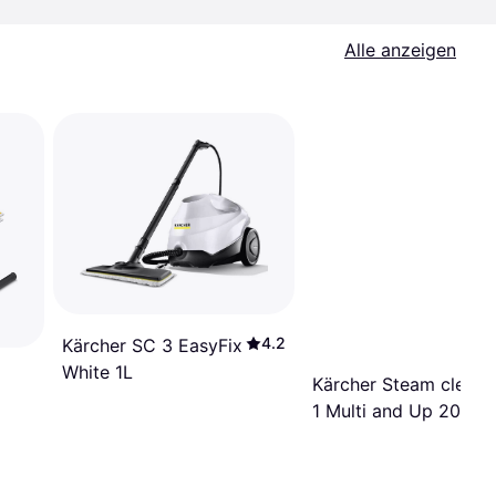
Alle anzeigen
4.2
Kärcher SC 3 EasyFix
White 1L
Kärcher Steam cleane
1 Multi and Up 200ml