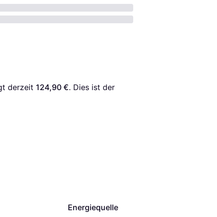
gt derzeit 
124,90 €
. Dies ist der 
Energiequelle