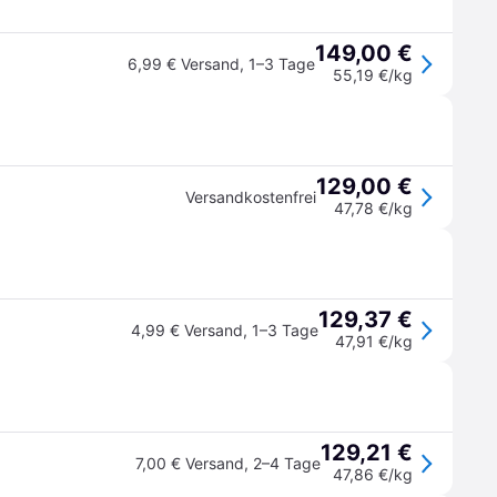
149,00 €
6,99 € Versand
,
1–3 Tage
55,19 €/kg
129,00 €
Versandkostenfrei
47,78 €/kg
129,37 €
4,99 € Versand
,
1–3 Tage
47,91 €/kg
129,21 €
7,00 € Versand
,
2–4 Tage
47,86 €/kg