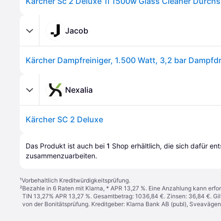
Jacob
Nexalia
Kärcher SC 2 Deluxe
Das Produkt ist auch bei 
1
Shop
 erhältlich, die sich dafür en
zusammenzuarbeiten.
¹
Vorbehaltlich Kreditwürdigkeitsprüfung.
²
Bezahle in 6 Raten mit Klarna, * APR 13,27 %. Eine Anzahlung kann erfor
TIN 13,27% APR 13,27 %. Gesamtbetrag: 1036,84 €. Zinsen: 36,84 €. Gil
von der Bonitätsprüfung. Kreditgeber: Klarna Bank AB (publ), Sveaväge