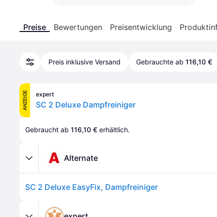
Preise
Bewertungen
Preisentwicklung
Produktin
Preis inklusive Versand
Gebrauchte ab
116,10 €
ANZEIGE
expert
SC 2 Deluxe Dampfreiniger
Gebraucht ab 
116,10 €
 erhältlich.
Alternate
SC 2 Deluxe EasyFix, Dampfreiniger
expert