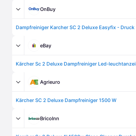
OnBuy
eBay
Kärcher Sc 2 Deluxe Dampfreiniger Led-leuchtanze
Agrieuro
Kärcher SC 2 Deluxe Dampfreiniger 1500 W
BricoInn