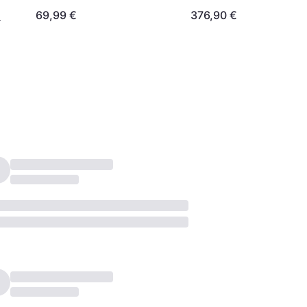
69,99 €
376,90 €
¹