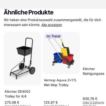
Ähnliche Produkte
Wir haben eine Produktauswahl zusammengestellt, die für dich 
interessant sein könnte.
Alle anzeigen
Im Trend
Kärcher
Reinigungswa
Expert 100 M 
Vermop Aquva 2x17L
Wet Mop Trolley
Kärcher DE4002
Trolley for 4/4
630,76 €
275,08 €
125,97 €
Oder 3 Zahlunge