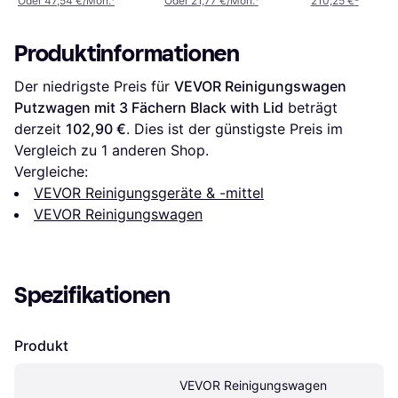
Oder 47,54 €/Mon.
¹
Oder 21,77 €/Mon.
¹
210,25 €
²
Produktinformationen
Der niedrigste Preis für 
VEVOR Reinigungswagen 
Putzwagen mit 3 Fächern Black with Lid
 beträgt 
derzeit 
102,90 €
. Dies ist der günstigste Preis im 
Vergleich zu 1 anderen Shop.
Vergleiche:
VEVOR Reinigungsgeräte & -mittel
VEVOR Reinigungswagen
Spezifikationen
Produkt
VEVOR Reinigungswagen 