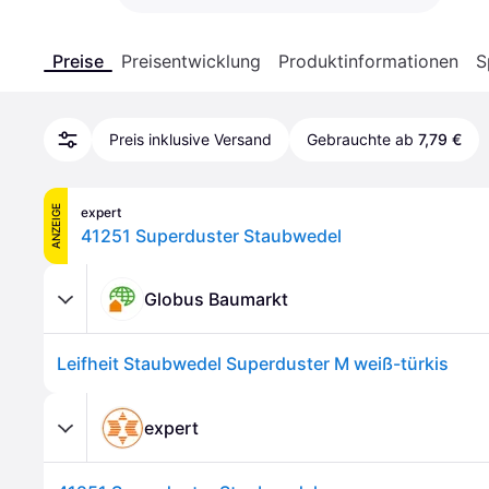
Preise
Preisentwicklung
Produktinformationen
S
Preis inklusive Versand
Gebrauchte ab
7,79 €
ANZEIGE
expert
41251 Superduster Staubwedel
Globus Baumarkt
Leifheit Staubwedel Superduster M weiß-türkis
expert