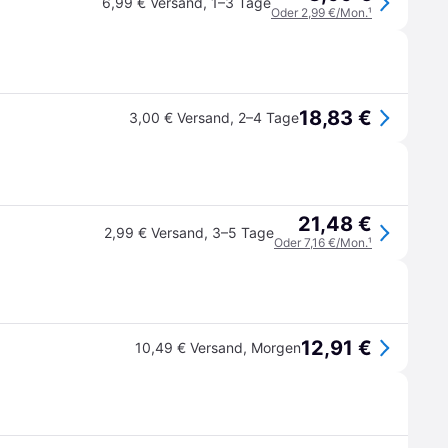
6,99 € Versand
,
1–3 Tage
Oder 2,99 €/Mon.
¹
18,83 €
3,00 € Versand
,
2–4 Tage
21,48 €
2,99 € Versand
,
3–5 Tage
Oder 7,16 €/Mon.
¹
12,91 €
10,49 € Versand
,
Morgen