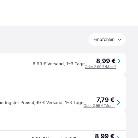
Empfohlen
8,99 €
6,99 € Versand
,
1–3 Tage
Oder 2,99 €/Mon.
¹
7,79 €
·
iedrigster Preis
4,99 € Versand
,
1–3 Tage
Oder 2,59 €/Mon.
¹
8,99 €