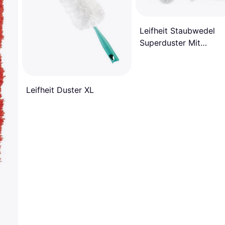
Leifheit Staubwedel
Superduster Mit
Ersatzbezug
Leifheit Duster XL