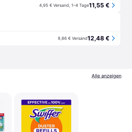
11,55 €
4,95 € Versand
,
1–4 Tage
12,48 €
9,86 € Versand
Alle anzeigen