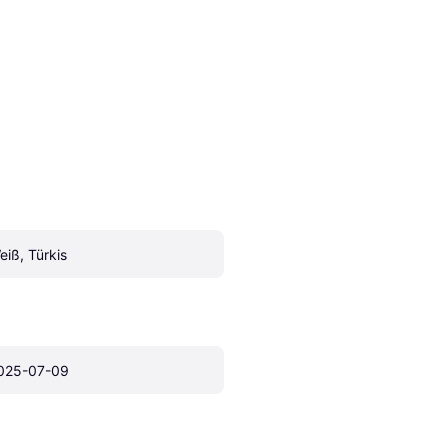
eiß, Türkis
025-07-09