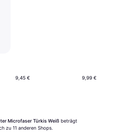
9,45 €
9,99 €
ter Microfaser Türkis Weiß
 beträgt 
ch zu 
11
 anderen Shops.