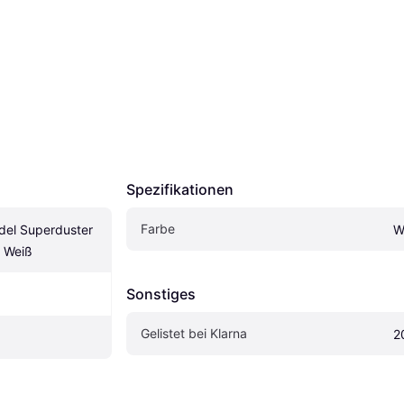
Spezifikationen
Farbe
del Superduster 
W
s Weiß
Sonstiges
Gelistet bei Klarna
2