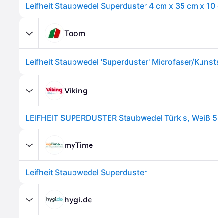
Leifheit Staubwedel Superduster 4 cm x 35 cm x 10
Toom
Leifheit Staubwedel 'Superduster' Microfaser/Kunst
Viking
myTime
Leifheit Staubwedel Superduster
hygi.de