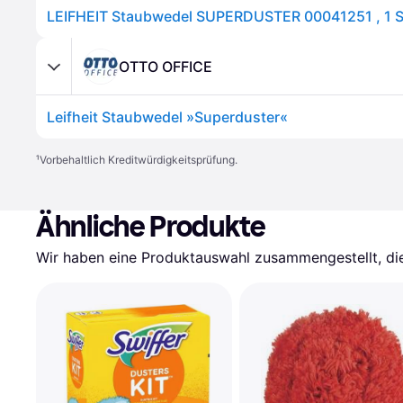
LEIFHEIT Staubwedel SUPERDUSTER 00041251 , 1 
OTTO OFFICE
Leifheit Staubwedel »Superduster«
¹
Vorbehaltlich Kreditwürdigkeitsprüfung.
Ähnliche Produkte
Wir haben eine Produktauswahl zusammengestellt, die 