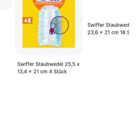
Swiffer Staubwedel 2
23,6 x 21 cm 18 Stüc
Swiffer Staubwedel 25,5 x
13,4 x 21 cm 4 Stück