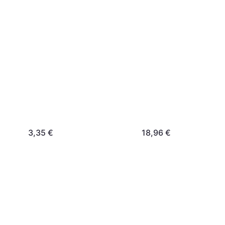
3,35 €
18,96 €