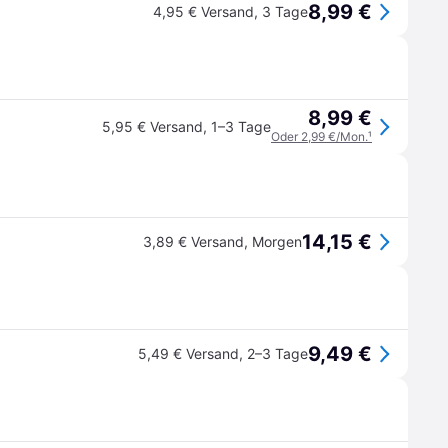
8,99 €
4,95 € Versand
,
3 Tage
8,99 €
5,95 € Versand
,
1–3 Tage
Oder 2,99 €/Mon.
¹
14,15 €
3,89 € Versand
,
Morgen
9,49 €
5,49 € Versand
,
2–3 Tage