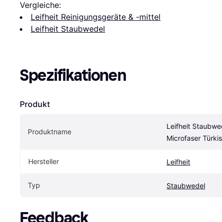
Vergleiche:
Leifheit Reinigungsgeräte & -mittel
Leifheit Staubwedel
Spezifikationen
Produkt
Leifheit Staubwe
Produktname
Microfaser Türki
Hersteller
Leifheit
Typ
Staubwedel
Feedback