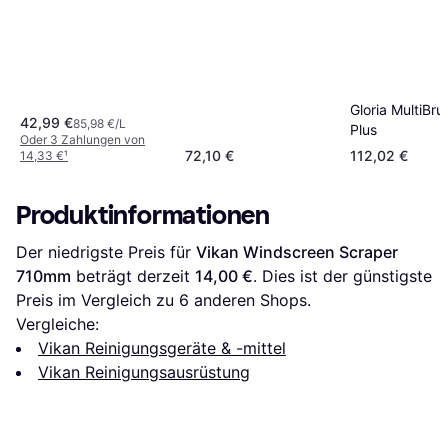
Gloria MultiBrus
42,99 €
85,98 €/L
Plus
Oder 3 Zahlungen von
72,10 €
112,02 €
14,33 €
¹
Produktinformationen
Der niedrigste Preis für 
Vikan Windscreen Scraper 
710mm
 beträgt derzeit 
14,00 €
. Dies ist der günstigste 
Preis im Vergleich zu 
6
 anderen Shops.
Vergleiche:
Vikan Reinigungsgeräte & -mittel
Vikan Reinigungsausrüstung