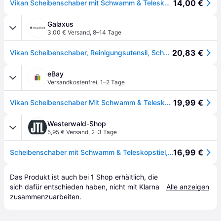
14,00 €
Vikan Scheibenschaber mit Schwamm & Teleskopstiel 473952 , Material: Aluminium, Polyamide
Galaxus
3,00 € Versand
,
8–14 Tage
20,83 €
Vikan Scheibenschaber, Reinigungsutensil, Schwarz
eBay
Versandkostenfrei
,
1–2 Tage
19,99 €
Vikan Scheibenschaber Mit Schwamm & Teleskopstiel 710 Mm Schwarz
Westerwald-Shop
5,95 € Versand
,
2–3 Tage
16,99 €
Scheibenschaber mit Schwamm & Teleskopstiel, 710 , 710 mm, Schwarz
Das Produkt ist auch bei 
1
Shop
 erhältlich, die 
sich dafür entschieden haben, nicht mit Klarna 
Alle anzeigen
zusammenzuarbeiten.