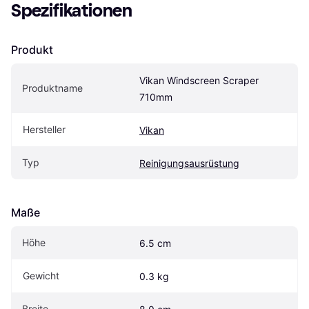
Spezifikationen
Produkt
Vikan Windscreen Scraper 
Produktname
710mm
Hersteller
Vikan
Typ
Reinigungsausrüstung
Maße
Höhe
6.5 cm
Gewicht
0.3 kg
Breite