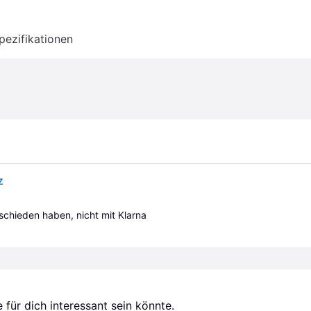
pezifikationen
z
tschieden haben, nicht mit Klarna 
für dich interessant sein könnte.