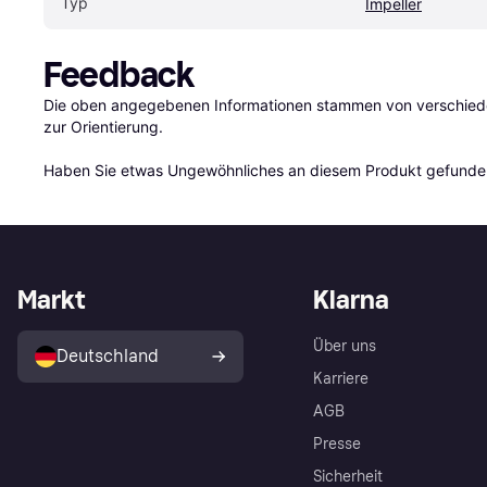
Typ
Impeller
Feedback
Die oben angegebenen Informationen stammen von verschieden
zur Orientierung.

Haben Sie etwas Ungewöhnliches an diesem Produkt gefunden
Markt
Klarna
Über uns
Deutschland
Karriere
AGB
Presse
Sicherheit