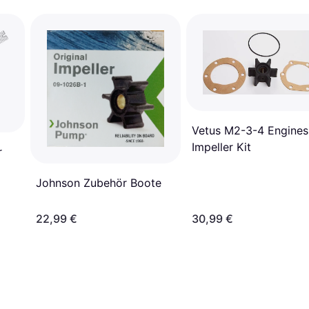
Vetus M2-3-4 Engines
Impeller Kit
r
Johnson Zubehör Boote
22,99 €
30,99 €