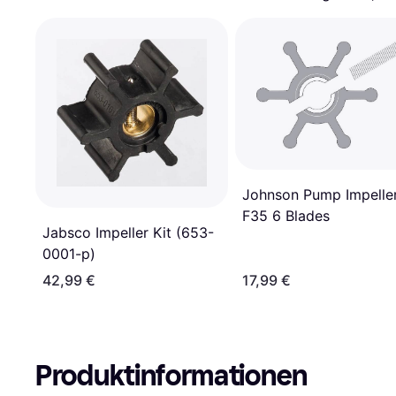
Johnson Pump Impelle
F35 6 Blades
Jabsco Impeller Kit (653-
0001-p)
42,99 €
17,99 €
Produktinformationen