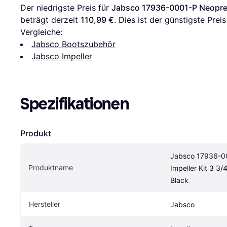
Der niedrigste Preis für 
Jabsco 17936-0001-P Neoprene
beträgt derzeit 
110,99 €
. Dies ist der günstigste Prei
Vergleiche:
Jabsco Bootszubehör
Jabsco Impeller
Spezifikationen
Produkt
Jabsco 17936-0
Produktname
Impeller Kit 3 3/4
Black
Hersteller
Jabsco