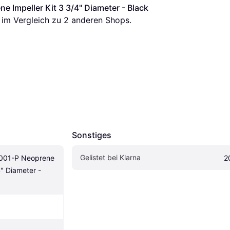
 Impeller Kit 3 3/4" Diameter - Black
s im Vergleich zu 
2
 anderen Shops.
Sonstiges
Gelistet bei Klarna
001-P Neoprene 
2
" Diameter - 