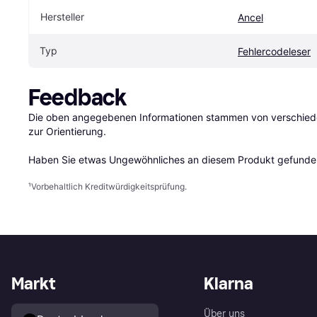
Hersteller
Ancel
Typ
Fehlercodeleser
Feedback
Die oben angegebenen Informationen stammen von verschieden
zur Orientierung.

Haben Sie etwas Ungewöhnliches an diesem Produkt gefunden
¹
Vorbehaltlich Kreditwürdigkeitsprüfung.
Markt
Klarna
Über uns