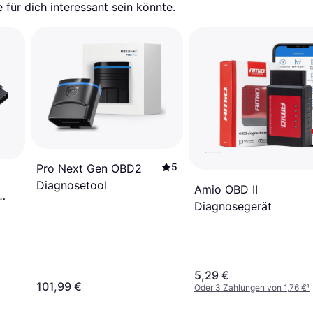
für dich interessant sein könnte.
5
Pro Next Gen OBD2
Diagnosetool
Amio OBD II
Diagnosegerät
5,29 €
101,99 €
Oder 3 Zahlungen von 1,76 €
¹