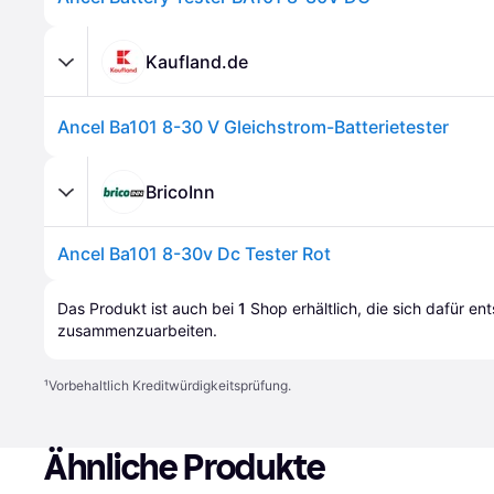
Kaufland.de
Ancel Ba101 8-30 V Gleichstrom-Batterietester
BricoInn
Ancel Ba101 8-30v Dc Tester Rot
Das Produkt ist auch bei 
1
Shop
 erhältlich, die sich dafür en
zusammenzuarbeiten.
¹
Vorbehaltlich Kreditwürdigkeitsprüfung.
Ähnliche Produkte