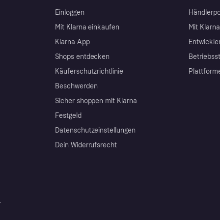
Einloggen
Händlerpo
Mit Klarna einkaufen
Mit Klarn
Klarna App
Entwickle
Shops entdecken
Betriebss
Käuferschutzrichtlinie
Plattform
Beschwerden
Sicher shoppen mit Klarna
Festgeld
Datenschutzeinstellungen
Dein Widerrufsrecht
r