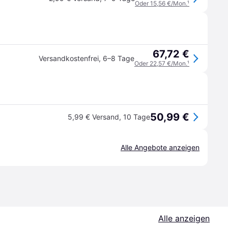
Oder 15,56 €/Mon.
¹
67,72 €
Versandkostenfrei
,
6–8 Tage
Oder 22,57 €/Mon.
¹
50,99 €
5,99 € Versand
,
10 Tage
Alle Angebote anzeigen
Alle anzeigen