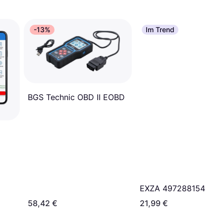
-13%
Im Trend
BGS Technic OBD II EOBD
EXZA 497288154 OBD
58,42 €
21,99 €