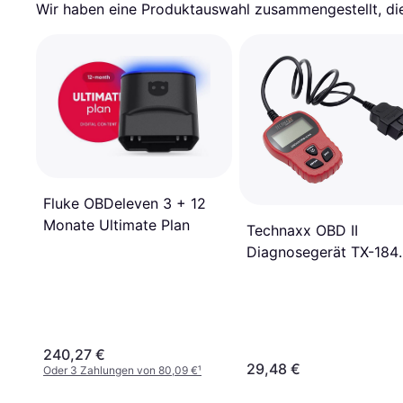
Wir haben eine Produktauswahl zusammengestellt, die 
Fluke OBDeleven 3 + 12
Monate Ultimate Plan
Technaxx OBD II
Diagnosegerät TX-184
4983
240,27 €
29,48 €
Oder 3 Zahlungen von 80,09 €
¹