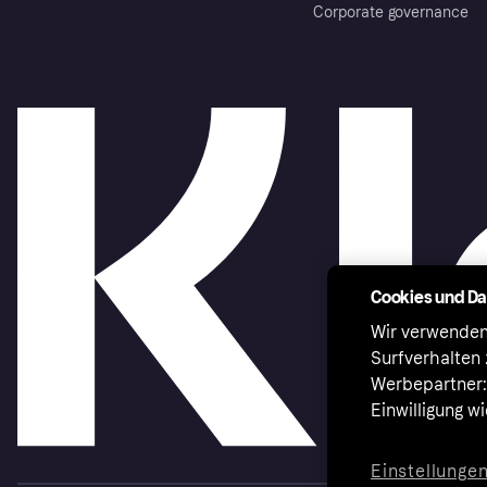
Corporate governance
Cookies und D
Wir verwenden
Surfverhalten 
Werbepartner:i
Einwilligung w
Einstellunge