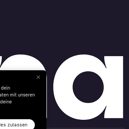
 dein
Daten mit unseren
 deine
les zulassen