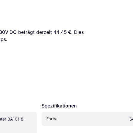
-30V DC
 beträgt derzeit 
44,45 €
. Dies 
ps.
Spezifikationen
Farbe
ster BA101 8-
S