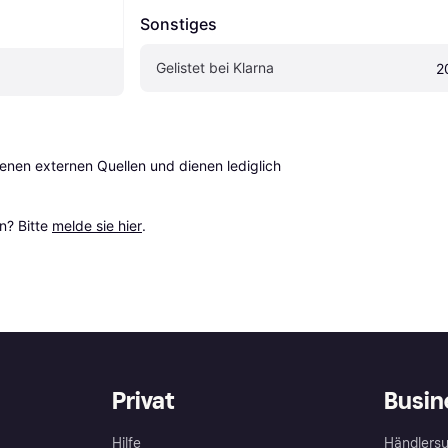
Sonstiges
Gelistet bei Klarna
2
en externen Quellen und dienen lediglich 
? Bitte 
melde sie hier
.
Privat
Busin
Hilfe
Händlersu