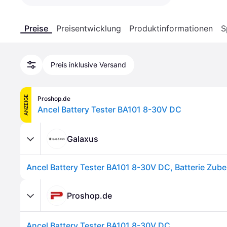
Preise
Preisentwicklung
Produktinformationen
S
Preis inklusive Versand
ANZEIGE
Proshop.de
Ancel Battery Tester BA101 8-30V DC
Galaxus
Ancel Battery Tester BA101 8-30V DC, Batterie Zub
Proshop.de
Ancel Battery Tester BA101 8-30V DC