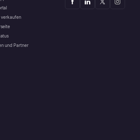
rtal
a verkaufen
rseite
tatus
en und Partner