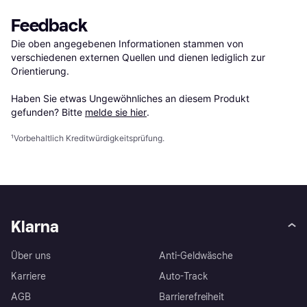
Feedback
Die oben angegebenen Informationen stammen von 
verschiedenen externen Quellen und dienen lediglich zur 
Orientierung.

Haben Sie etwas Ungewöhnliches an diesem Produkt 
gefunden? Bitte 
melde sie hier
.
¹
Vorbehaltlich Kreditwürdigkeitsprüfung.
Klarna
Über uns
Anti-Geldwäsche
Karriere
Auto-Track
AGB
Barrierefreiheit