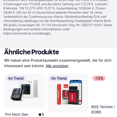
5 Zahlungen von 172,81€ und die letzte Zahlung von 172,79 €. Laufzeit:
6 Monate. TIN 13,27% APR 13,27 %. Gesamtbetrag: 1036,84 €. Zinsen:
36,84 €. Gilt nur für in Deutschland lebende Personen über 18 Jahre.
Vorbehaltlich der Zustimmung von Klarna. Mindestkaufbetrag 25 € und
Höchstbetrag abhängig von der Bonitätsprüfung. Kreditgeber: Klarna Bank
AB (publ), Sveavägen 46, 111 34 Stockholm, Reg. Nr.: 556737-0431. Siehe
Bedingungen und weitere Informationen unter
https://www.klarna.com/de/agb/
.
Ähnliche Produkte
Wir haben eine Produktauswahl zusammengestellt, die für dich 
interessant sein könnte.
Alle anzeigen
Im Trend
Im Trend
-13%
BGS Technic O
EOBD
Pro Next Gen
5