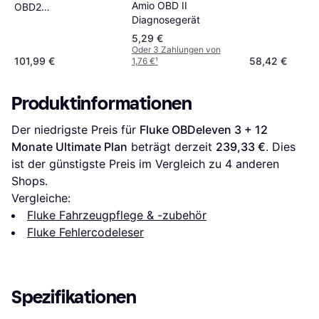
Amio OBD II
OBD2
Diagnosegerät
Diagnosetool
5,29 €
Oder 3 Zahlungen von
101,99 €
58,42 €
1,76 €
¹
Produktinformationen
Der niedrigste Preis für 
Fluke OBDeleven 3 + 12 
Monate Ultimate Plan
 beträgt derzeit 
239,33 €
. Dies 
ist der günstigste Preis im Vergleich zu 
4
 anderen 
Shops.
Vergleiche:
Fluke Fahrzeugpflege & -zubehör
Fluke Fehlercodeleser
Spezifikationen