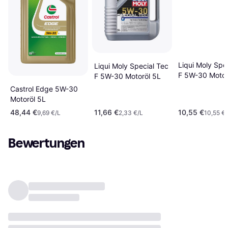
Liqui Moly Spe
Liqui Moly Special Tec
F 5W-30 Motor
F 5W-30 Motoröl 5L
Castrol Edge 5W-30
Motoröl 5L
48,44 €
11,66 €
10,55 €
9,69 €/L
2,33 €/L
10,55 €/
Bewertungen