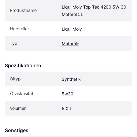
Liqui Moly Top Tec 4200 5W-30 
Produktname
Motoröl 5L
Hersteller
Liqui Moly
Typ
Motoröle
Spezifikationen
Öltyp
Synthetik
Ölviskosität
5w30
Volumen
5.0 L
Sonstiges