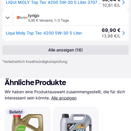
LIQUI MOLY Top Tec 4200 5W-30 5 Liter 3707 VW 504.00 507.00 Motor?l
10,61 €/L
tyrigo
5,95 € Versand
,
1–3 Tage
69,90 €
Liqui Moly Top Tec 4200 5W-30 5 Liter
13,98 €/L
Alle anzeigen (16)
¹
Vorbehaltlich Kreditwürdigkeitsprüfung.
Ähnliche Produkte
Wir haben eine Produktauswahl zusammengestellt, die für dich 
interessant sein könnte.
Alle anzeigen
Beliebt