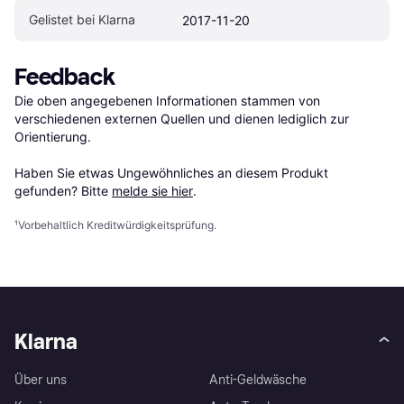
Gelistet bei Klarna
2017-11-20
Feedback
Die oben angegebenen Informationen stammen von 
verschiedenen externen Quellen und dienen lediglich zur 
Orientierung.

Haben Sie etwas Ungewöhnliches an diesem Produkt 
gefunden? Bitte 
melde sie hier
.
¹
Vorbehaltlich Kreditwürdigkeitsprüfung.
Klarna
Über uns
Anti-Geldwäsche